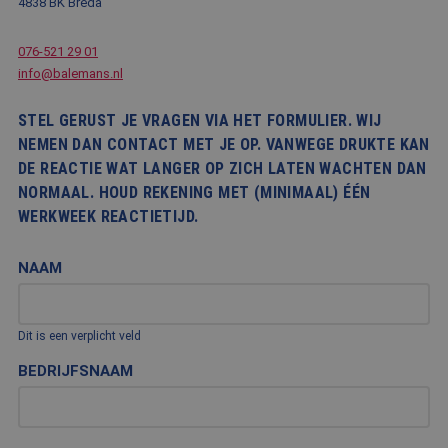
4838 BK Breda
076-521 29 01
info@balemans.nl
STEL GERUST JE VRAGEN VIA HET FORMULIER. WIJ
NEMEN DAN CONTACT MET JE OP. VANWEGE DRUKTE KAN
DE REACTIE WAT LANGER OP ZICH LATEN WACHTEN DAN
NORMAAL. HOUD REKENING MET (MINIMAAL) ÉÉN
WERKWEEK REACTIETIJD.
NAAM
Dit is een verplicht veld
BEDRIJFSNAAM