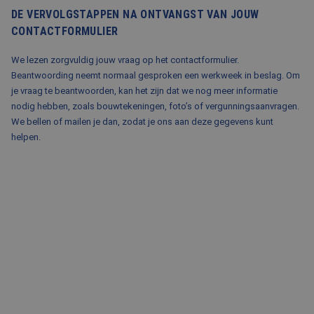
DE VERVOLGSTAPPEN NA ONTVANGST VAN JOUW
CONTACTFORMULIER
We lezen zorgvuldig jouw vraag op het contactformulier.
Beantwoording neemt normaal gesproken een werkweek in beslag. Om
je vraag te beantwoorden, kan het zijn dat we nog meer informatie
nodig hebben, zoals bouwtekeningen, foto’s of vergunningsaanvragen.
We bellen of mailen je dan, zodat je ons aan deze gegevens kunt
helpen.