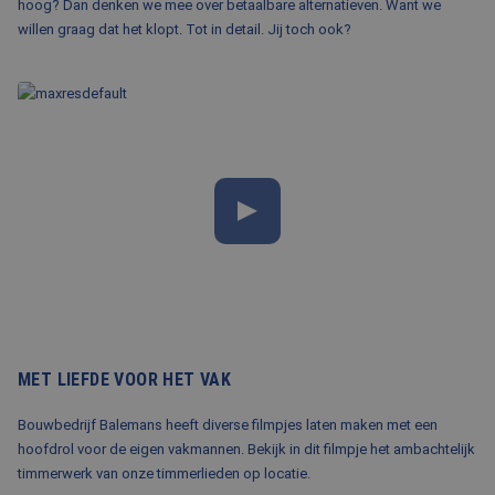
hoog? Dan denken we mee over betaalbare alternatieven. Want we
willen graag dat het klopt. Tot in detail. Jij toch ook?
MET LIEFDE VOOR HET VAK
Bouwbedrijf Balemans heeft diverse filmpjes laten maken met een
hoofdrol voor de eigen vakmannen. Bekijk in dit filmpje het ambachtelijk
timmerwerk van onze timmerlieden op locatie.