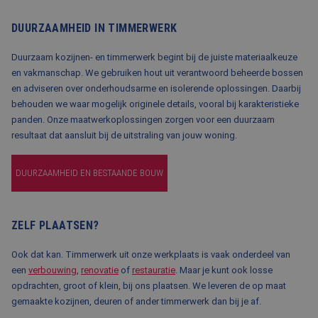
DUURZAAMHEID IN TIMMERWERK
Duurzaam kozijnen- en timmerwerk begint bij de juiste materiaalkeuze
en vakmanschap. We gebruiken hout uit verantwoord beheerde bossen
en adviseren over onderhoudsarme en isolerende oplossingen. Daarbij
behouden we waar mogelijk originele details, vooral bij karakteristieke
panden. Onze maatwerkoplossingen zorgen voor een duurzaam
resultaat dat aansluit bij de uitstraling van jouw woning.
DUURZAAMHEID EN BESTAANDE BOUW
ZELF PLAATSEN?
Ook dat kan. Timmerwerk uit onze werkplaats is vaak onderdeel van
een
verbouwing
,
renovatie
of
restauratie
. Maar je kunt ook losse
opdrachten, groot of klein, bij ons plaatsen. We leveren de op maat
gemaakte kozijnen, deuren of ander timmerwerk dan bij je af.