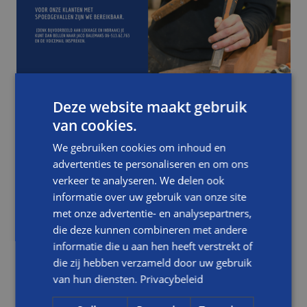
NIEUWS
Deze website maakt gebruik
BOUWBEDRIJF BALEMANS TIJDENS VAKANTIES EN
van cookies.
FEESTDAGEN DICHT (BEREIKBAAR VOOR
We gebruiken cookies om inhoud en
SPOEDGEVALLEN)
advertenties te personaliseren en om ons
verkeer te analyseren. We delen ook
LEES DIT BERICHT
informatie over uw gebruik van onze site
met onze advertentie- en analysepartners,
die deze kunnen combineren met andere
informatie die u aan hen heeft verstrekt of
die zij hebben verzameld door uw gebruik
van hun diensten.
Privacybeleid