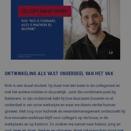
BLOG
FAQ
CONTACT
WERKEN BIJ BALEMANS
ONTWIKKELING ALS VAST ONDERDEEL VAN HET VAK
Rick is een duaal student: hij staat met één been in de collegezaal en
met het andere midden in de praktijk. Juist die combinatie past bij
Balemans. In zijn onderzoek kijkt hij hoe duurzaam bouwen nu al
onderdeel is van onze werkwijze en waar we daarin verder kunnen
groeien. Met oog voor techniek én verandermanagement onderzoekt hij
hoe innovatie werkbaar blijft voor collega’s op de bouw, in de
werkplaats en op kantoor. Zo zoeken we samen naar balans: jong en
oud, leren en doen, denken en uitvoeren. Want vakmanschap stopt niet