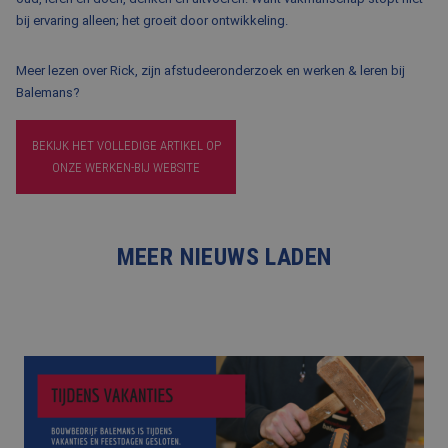
bij ervaring alleen; het groeit door ontwikkeling.
Meer lezen over Rick, zijn afstudeeronderzoek en werken & leren bij
Balemans?
BEKIJK HET VOLLEDIGE ARTIKEL OP
ONZE WERKEN-BIJ WEBSITE
MEER NIEUWS LADEN