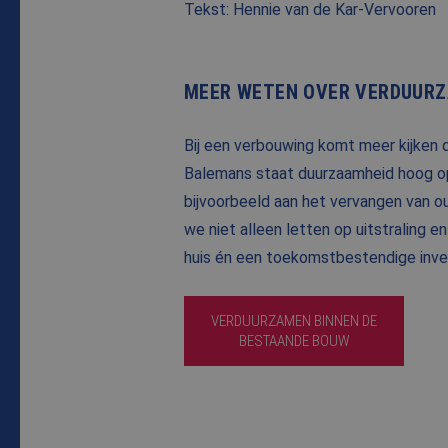
Tekst: Hennie van de Kar-Vervooren
MEER WETEN OVER VERDUUR
Bij een verbouwing komt meer kijken 
Balemans staat duurzaamheid hoog op
bijvoorbeeld aan het vervangen van ou
we niet alleen letten op uitstraling e
huis én een toekomstbestendige inve
VERDUURZAMEN BINNEN DE
BESTAANDE BOUW