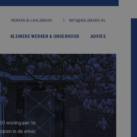
WERKEN BIJ BALEMANS
INFO@BALEMANS.NL
KLEINERE WERKEN & ONDERHOUD
ADVIES
’30 woning aan te
jnen in de erker,