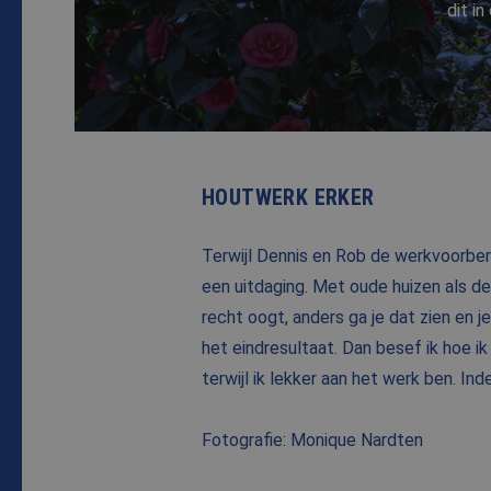
dit i
HOUTWERK ERKER
Terwijl Dennis en Rob de werkvoorbere
een uitdaging. Met oude huizen als deze
recht oogt, anders ga je dat zien en je
het eindresultaat. Dan besef ik hoe ik
terwijl ik lekker aan het werk ben. In
Fotografie: Monique Nardten