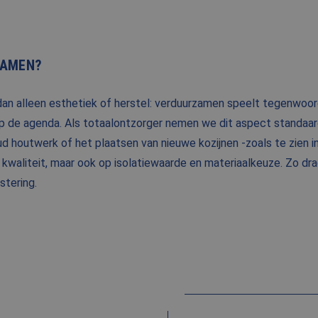
ZAMEN?
dan alleen esthetiek of herstel: verduurzamen speelt tegenwoord
 de agenda. Als totaalontzorger nemen we dit aspect standaar
d houtwerk of het plaatsen van nieuwe kozijnen -zoals te zien in
n kwaliteit, maar ook op isolatiewaarde en materiaalkeuze. Zo dr
stering.