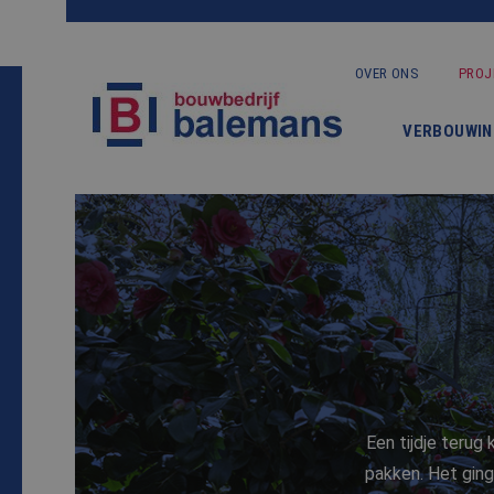
OVER ONS
PROJ
VERBOUWIN
Een tijdje terug
pakken. Het ging