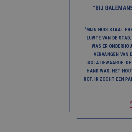
“BIJ BALEMAN
‘MIJN HUIS STAAT PRE
LUWTE VAN DE STAD, 
WAS ER ONDERHOUD
VERVANGEN VAN 
ISOLATIEWAARDE. DE
HAND WAS; HET HOUT
ROT. IK ZOCHT EEN PA