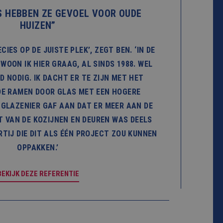
S HEBBEN ZE GEVOEL VOOR OUDE
HUIZEN”
CIES OP DE JUISTE PLEK’, ZEGT BEN. ‘IN DE
WOON IK HIER GRAAG, AL SINDS 1988. WEL
 NODIG. IK DACHT ER TE ZIJN MET HET
DE RAMEN DOOR GLAS MET EEN HOGERE
 GLAZENIER GAF AAN DAT ER MEER AAN DE
 VAN DE KOZIJNEN EN DEUREN WAS DEELS
RTIJ DIE DIT ALS ÉÉN PROJECT ZOU KUNNEN
OPPAKKEN.’
BEKIJK DEZE REFERENTIE