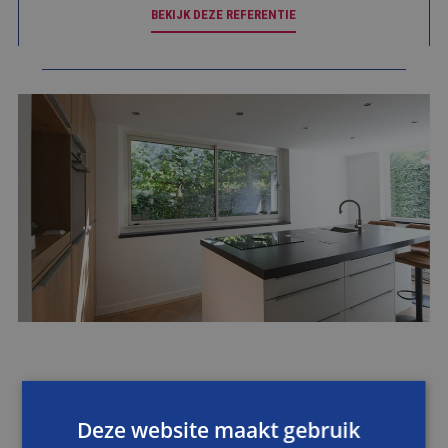
BEKIJK DEZE REFERENTIE
WERKZAAMHEDEN
Deze website maakt gebruik