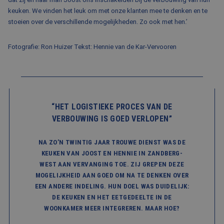
keuken. We vinden het leuk om met onze klanten mee te denken en te
stoeien over de verschillende mogelijkheden. Zo ook met hen.’
Fotografie: Ron Huizer Tekst: Hennie van de Kar-Vervooren
“HET LOGISTIEKE PROCES VAN DE
VERBOUWING IS GOED VERLOPEN”
NA ZO’N TWINTIG JAAR TROUWE DIENST WAS DE
KEUKEN VAN JOOST EN HENNIE IN ZANDBERG-
WEST AAN VERVANGING TOE. ZIJ GREPEN DEZE
MOGELIJKHEID AAN GOED OM NA TE DENKEN OVER
EEN ANDERE INDELING. HUN DOEL WAS DUIDELIJK:
DE KEUKEN EN HET EETGEDEELTE IN DE
WOONKAMER MEER INTEGREREN. MAAR HOE?