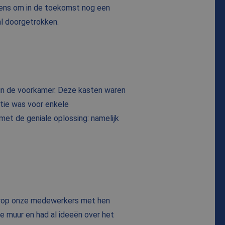
 wens om in de toekomst nog een
al doorgetrokken.
 in de voorkamer. Deze kasten waren
tie was voor enkele
met de geniale oplossing: namelijk
aarop onze medewerkers met hen
e muur en had al ideeën over het