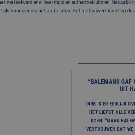
et metselwerk er al heel mooi en authentiek uitzien. Natuurlijk
 als ik mooier om het zo te laten. Het metselwerk komt op deze
“BALEMANS GAF 
UIT 
DIRK IS ER EERLIJK O
HET LIEFST ALLE V
DOEN. “MAAR BALEM
VERTROUWEN DAT WE 