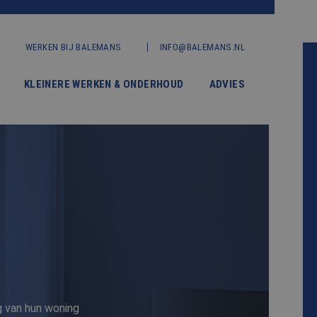
WERKEN BIJ BALEMANS
INFO@BALEMANS.NL
KLEINERE WERKEN & ONDERHOUD
ADVIES
g van hun woning