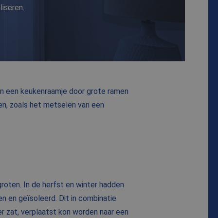
iseren.
an een keukenraamje door grote ramen
n, zoals het metselen van een
roten. In de herfst en winter hadden
n en geïsoleerd. Dit in combinatie
r zat, verplaatst kon worden naar een