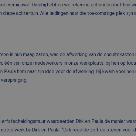
ektra is vernieuwd. Daarbij hebben we rekening gehouden met hun
 diepe achtertuin. Alle leidingen naar die toekomstige plek zijn 
 mee in hun maag zaten, was de afwerking van de ensuitekasten
, één van onze medewerkers in onze werkplaats, bij hen op loca
 Paula hem naar zijn idee voor de afwerking. Hij kwam voor hen 
verspringing.
n erfafscheidingsmuur waardeerden Dirk en Paula de manier w
tselwerk bij Dirk en Paula: “Dirk regelde zelf de stenen voor d