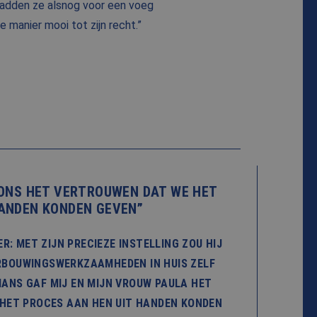
 hadden ze alsnog voor een voeg
 manier mooi tot zijn recht.”
ONS HET VERTROUWEN DAT WE HET
HANDEN KONDEN GEVEN”
VER: MET ZIJN PRECIEZE INSTELLING ZOU HIJ
ERBOUWINGSWERKZAAMHEDEN IN HUIS ZELF
ANS GAF MIJ EN MIJN VROUW PAULA HET
HET PROCES AAN HEN UIT HANDEN KONDEN