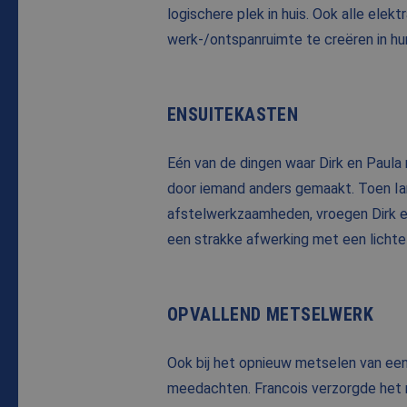
logischere plek in huis. Ook alle el
werk-/ontspanruimte te creëren in hun
ENSUITEKASTEN
Eén van de dingen waar Dirk en Paula
door iemand anders gemaakt. Toen Ian
afstelwerkzaamheden, vroegen Dirk en
een strakke afwerking met een lichte 
OPVALLEND METSELWERK
Ook bij het opnieuw metselen van ee
meedachten. Francois verzorgde het me