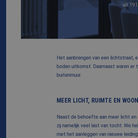
uit 19
Het aanbrengen van een lichtstraat,
boden uitkomst. Daarnaast waren er 
buitenmuur.
MEER LICHT, RUIMTE EN WO
Naast de behoefte aan meer licht en 
zij namelijk veel last van tocht. We
met het aanleggen van nieuwe leiding