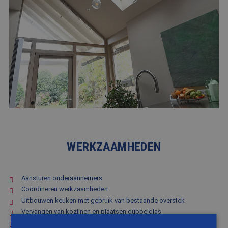
WERKZAAMHEDEN
Aansturen onderaannemers
Coördineren werkzaamheden
Uitbouwen keuken met gebruik van bestaande overstek
Vervangen van kozijnen en plaatsen dubbelglas
Isoleren van de benedenverdieping van binnenuit