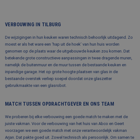
BLOG
FAQ
VERBOUWING IN TILBURG
CONTACT
De wijzigingen in hun keuken waren technisch behoorlijk uitdagend. Zo
WERKEN BIJ BALEMANS
moest er als het ware een ‘hap uit de hoek’ van hun huis worden
genomen op de plaats waar de uitgebouwde keuken zou komen. Dat
betekende grote constructieve aanpassingen in twee dragende muren,
namelijk de buitenmuur en de muur tussen de bestaande keuken en
inpandige garage. Het op grote hoogte plaatsen van glas in de
bestaande overstek verliep soepel doordat onze glaszetter
gebruikmaakte van een glasrobot.
MATCH TUSSEN OPDRACHTGEVER EN ONS TEAM
We proberen bij elke verbouwing een goede match te maken met de
juiste vakman. Voor de verbouwing van het huis van Abco en Geert
voorzagen we een goede match met onze verantwoordelijk vakman
Arjan. Dat pakte goed uit. Zowel technisch als persoonlijk. Om samen te