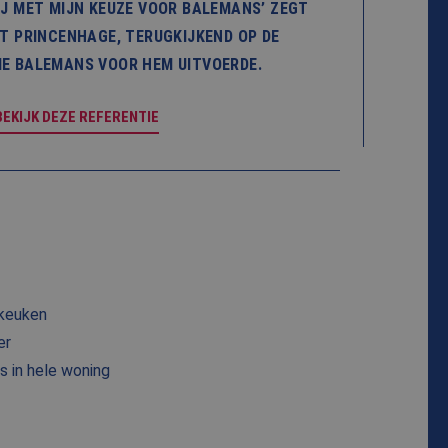
LIJ MET MIJN KEUZE VOOR BALEMANS’ ZEGT
T PRINCENHAGE, TERUGKIJKEND OP DE
IE BALEMANS VOOR HEM UITVOERDE.
BEKIJK DEZE REFERENTIE
 keuken
er
s in hele woning