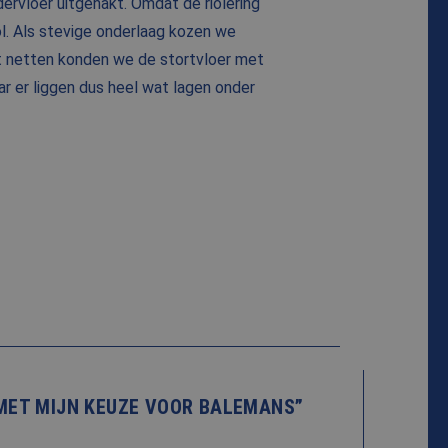
dervloer uitgehakt. Omdat de riolering
l. Als stevige onderlaag kozen we
et netten konden we de stortvloer met
r er liggen dus heel wat lagen onder
J MET MIJN KEUZE VOOR BALEMANS”