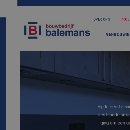
OVER ONS
PROJ
VERBOUWIN
Bij de eerste a
bestaande situa
ging om een o