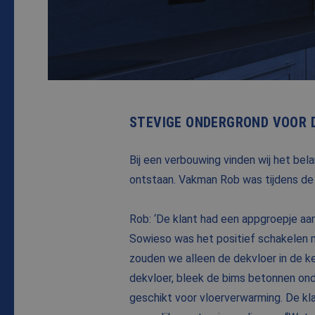
STEVIGE ONDERGROND VOOR 
Bij een verbouwing vinden wij het bel
ontstaan. Vakman Rob was tijdens de
Rob: ‘De klant had een appgroepje a
Sowieso was het positief schakelen m
zouden we alleen de dekvloer in de k
dekvloer, bleek de bims betonnen onde
geschikt voor vloerverwarming. De kl