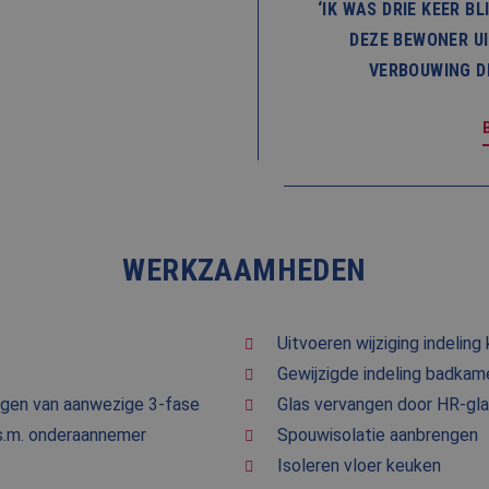
‘IK WAS DRIE KEER B
DEZE BEWONER UI
VERBOUWING D
WERKZAAMHEDEN
Uitvoeren wijziging indeling
Gewijzigde indeling badkam
eggen van aanwezige 3-fase
Glas vervangen door HR-gla
.s.m. onderaannemer
Spouwisolatie aanbrengen
Isoleren vloer keuken