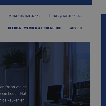
WERKEN BIJ BALEMANS
INFO@BALEMANS.NL
KLEINERE WERKEN & ONDERHOUD
ADVIES
en foto’s van de
rkzaamheden. Het
n de keuken en