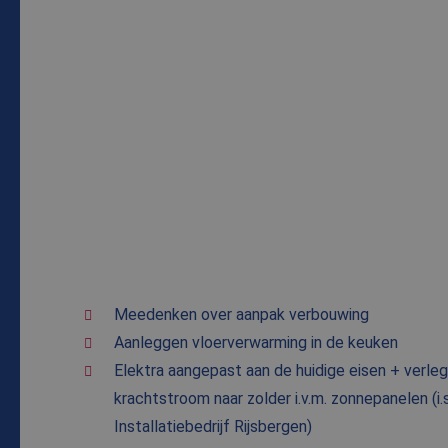
Meedenken over aanpak verbouwing
Aanleggen vloerverwarming in de keuken
Elektra aangepast aan de huidige eisen + verl
krachtstroom naar zolder i.v.m. zonnepanelen (i
Installatiebedrijf Rijsbergen)