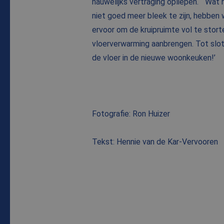
nauwelijks vertraging opliepen. “Wat n
niet goed meer bleek te zijn, hebben
ervoor om de kruipruimte vol te stor
vloerverwarming aanbrengen. Tot slot 
de vloer in de nieuwe woonkeuken!’
Fotografie: Ron Huizer
Tekst: Hennie van de Kar-Vervooren