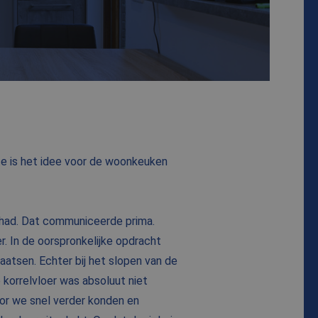
hte is het idee voor de woonkeuken
 had. Dat communiceerde prima.
. In de oorspronkelijke opdracht
atsen. Echter bij het slopen van de
 korrelvloer was absoluut niet
oor we snel verder konden en