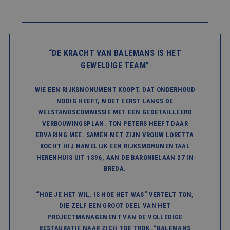
“DE KRACHT VAN BALEMANS IS HET
GEWELDIGE TEAM”
WIE EEN RIJKSMONUMENT KOOPT, DAT ONDERHOUD
NODIG HEEFT, MOET EERST LANGS DE
WELSTANDSCOMMISSIE MET EEN GEDETAILLEERD
VERBOUWINGSPLAN. TON PETERS HEEFT DAAR
ERVARING MEE. SAMEN MET ZIJN VROUW LORETTA
KOCHT HIJ NAMELIJK EEN RIJKSMONUMENTAAL
HERENHUIS UIT 1896, AAN DE BARONIELAAN 27 IN
BREDA.
“HOE JE HET WIL, IS HOE HET WAS” VERTELT TON,
DIE ZELF EEN GROOT DEEL VAN HET
PROJECTMANAGEMENT VAN DE VOLLEDIGE
RESTAURATIE NAAR ZICH TOE TROK. “BALEMANS