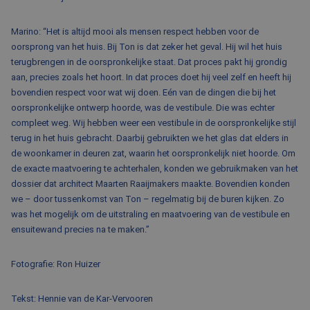
Marino: “Het is altijd mooi als mensen respect hebben voor de
oorsprong van het huis. Bij Ton is dat zeker het geval. Hij wil het huis
terugbrengen in de oorspronkelijke staat. Dat proces pakt hij grondig
aan, precies zoals het hoort. In dat proces doet hij veel zelf en heeft hij
bovendien respect voor wat wij doen. Eén van de dingen die bij het
oorspronkelijke ontwerp hoorde, was de vestibule. Die was echter
compleet weg. Wij hebben weer een vestibule in de oorspronkelijke stijl
terug in het huis gebracht. Daarbij gebruikten we het glas dat elders in
de woonkamer in deuren zat, waarin het oorspronkelijk niet hoorde. Om
de exacte maatvoering te achterhalen, konden we gebruikmaken van het
dossier dat architect Maarten Raaijmakers maakte. Bovendien konden
we – door tussenkomst van Ton – regelmatig bij de buren kijken. Zo
was het mogelijk om de uitstraling en maatvoering van de vestibule en
ensuitewand precies na te maken.”
Fotografie: Ron Huizer
Tekst: Hennie van de Kar-Vervooren