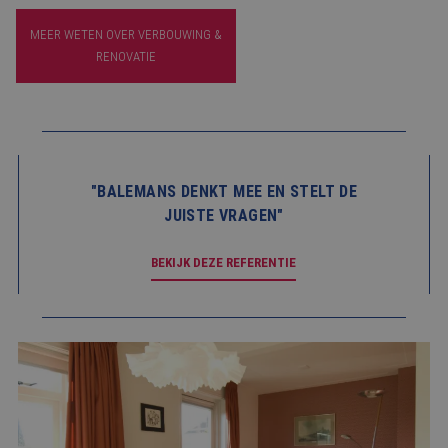
BLOG
MEER WETEN OVER VERBOUWING &
RENOVATIE
FAQ
CONTACT
WERKEN BIJ BALEMANS
"BALEMANS DENKT MEE EN STELT DE
JUISTE VRAGEN"
BEKIJK DEZE REFERENTIE