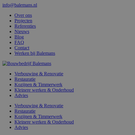
info@balemans.nl
Over ons
Projecten
Referenties
Nieuws
Blog
FAQ
Contact
Werken bij Balemans
Verbouwing & Renovatie
Restauratie
Kozijnen & Timmerwerk
Kleinere werken & Onderhoud
Advies
Verbouwing & Renovatie
Restauratie
Kozijnen & Timmerwerk
Kleinere werken & Onderhoud
Advies