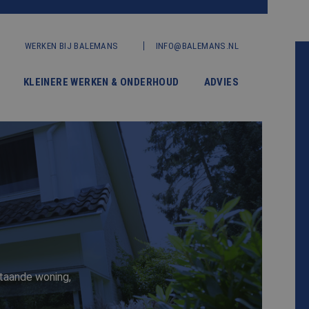
WERKEN BIJ BALEMANS
INFO@BALEMANS.NL
KLEINERE WERKEN & ONDERHOUD
ADVIES
staande woning,