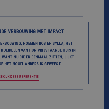
DE VERBOUWING MET IMPACT
ERBOUWING, NOEMEN ROB EN SYLLA, HET
 BOEIDELEN VAN HUN VRIJSTAANDE HUIS IN
. WANT NU DIE ER EENMAAL ZITTEN, LIJKT
OF HET NOOIT ANDERS IS GEWEEST.
BEKIJK DEZE REFERENTIE