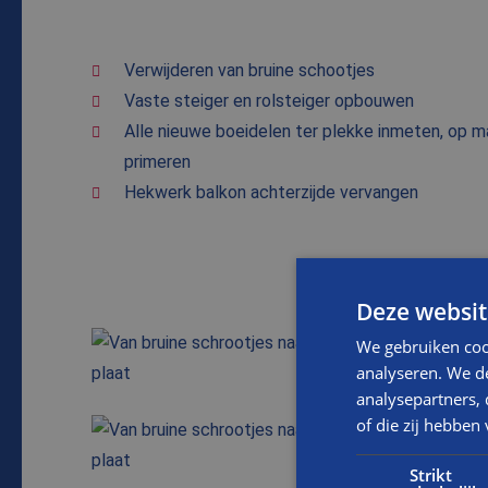
Verwijderen van bruine schootjes
Vaste steiger en rolsteiger opbouwen
Alle nieuwe boeidelen ter plekke inmeten, op 
primeren
Hekwerk balkon achterzijde vervangen
Deze websit
We gebruiken coo
analyseren. We de
TIJDENS
analysepartners,
of die zij hebbe
VOOR
Strikt