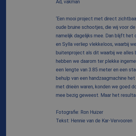
Ad, vakman
‘Een mooi project met direct zichtba
oude bruine schootjes, die wij voor 
namelijk dagelijks mee. Dan blijft he
en Sylla verliep vlekkeloos, waarbij 
buitenproject als dit waarbij we alle
hebben we daarom ter plekke ingemete
een lengte van 3.85 meter en een sta
behulp van een handzaagmachine het 
met drieën waren, konden we goed doo
mee bezig geweest. Maar het resultaa
Fotografie: Ron Huizer
Tekst: Hennie van de Kar-Vervooren