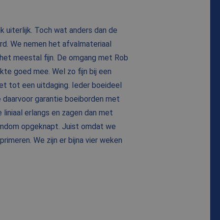
 uiterlijk. Toch wat anders dan de
erd. We nemen het afvalmateriaal
n het meestal fijn. De omgang met Rob
te goed mee. Wel zo fijn bij een
t tot een uitdaging. Ieder boeideel
e daarvoor garantie boeiborden met
liniaal erlangs en zagen dan met
rondom opgeknapt. Juist omdat we
imeren. We zijn er bijna vier weken