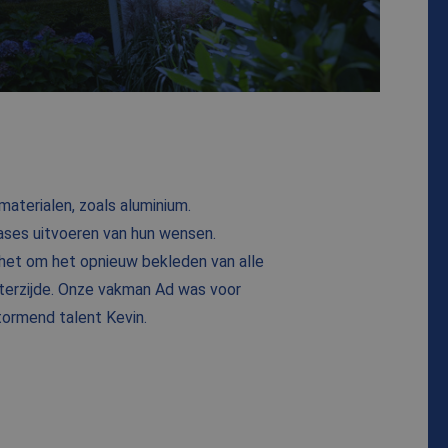
materialen, zoals aluminium.
fases uitvoeren van hun wensen.
 het om het opnieuw bekleden van alle
terzijde. Onze vakman Ad was voor
tormend talent Kevin.