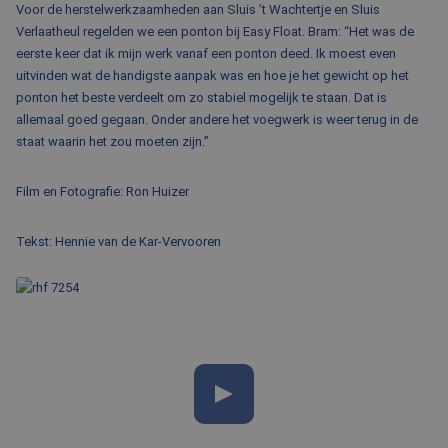
Voor de herstelwerkzaamheden aan Sluis ’t Wachtertje en Sluis
Verlaatheul regelden we een ponton bij Easy Float. Bram: “Het was de
eerste keer dat ik mijn werk vanaf een ponton deed. Ik moest even
uitvinden wat de handigste aanpak was en hoe je het gewicht op het
ponton het beste verdeelt om zo stabiel mogelijk te staan. Dat is
allemaal goed gegaan. Onder andere het voegwerk is weer terug in de
staat waarin het zou moeten zijn.”
Film en Fotografie: Ron Huizer
Tekst: Hennie van de Kar-Vervooren