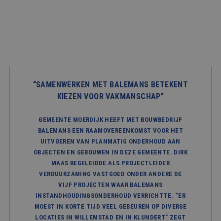
“SAMENWERKEN MET BALEMANS BETEKENT
KIEZEN VOOR VAKMANSCHAP”
GEMEENTE MOERDIJK HEEFT MET BOUWBEDRIJF
BALEMANS EEN RAAMOVEREENKOMST VOOR HET
UITVOEREN VAN PLANMATIG ONDERHOUD AAN
OBJECTEN EN GEBOUWEN IN DEZE GEMEENTE. DIRK
MAAS BEGELEIDDE ALS PROJECTLEIDER
VERDUURZAMING VASTGOED ONDER ANDERE DE
VIJF PROJECTEN WAAR BALEMANS
INSTANDHOUDINGSONDERHOUD VERRICHTTE. “ER
MOEST IN KORTE TIJD VEEL GEBEUREN OP DIVERSE
LOCATIES IN WILLEMSTAD EN IN KLUNDERT” ZEGT