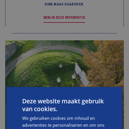
DIRK MAAS DAAROVER.
BEKIJK DEZE REFERENTIE
Deze website maakt gebruik
van cookies.
We gebruiken cookies om inhoud en
advertenties te personaliseren en om ons