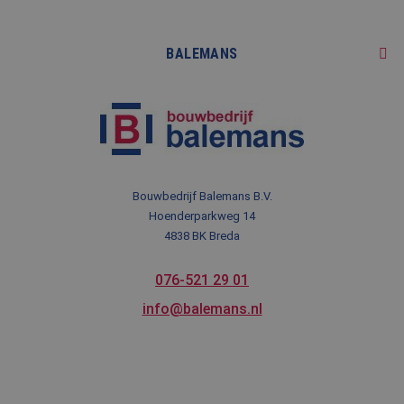
Restauratie
Projecten
BALEMANS
Advies
Referenties
Kleinere werken & onderhoud
Reviews op Bouwnu.nl
Over ons
Onze diensten
Nieuws
Blog
Contact
Bouwbedrijf Balemans B.V.
Meest gezocht
Hoenderparkweg 14
Veelgestelde vragen
4838 BK Breda
076-521 29 01
info@balemans.nl