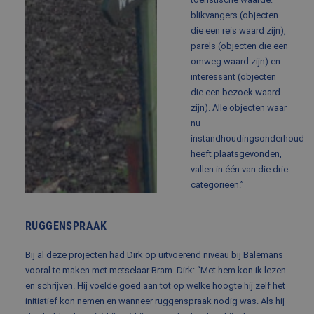
blikvangers (objecten
die een reis waard zijn),
parels (objecten die een
omweg waard zijn) en
interessant (objecten
die een bezoek waard
zijn). Alle objecten waar
nu
instandhoudingsonderhoud
heeft plaatsgevonden,
vallen in één van die drie
categorieën.”
RUGGENSPRAAK
Bij al deze projecten had Dirk op uitvoerend niveau bij Balemans
vooral te maken met metselaar Bram. Dirk: “Met hem kon ik lezen
en schrijven. Hij voelde goed aan tot op welke hoogte hij zelf het
initiatief kon nemen en wanneer ruggenspraak nodig was. Als hij