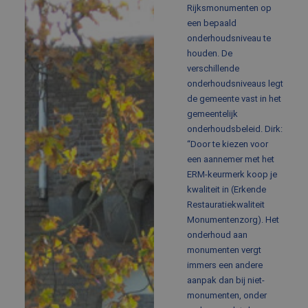
Rijksmonumenten op
een bepaald
onderhoudsniveau te
houden. De
verschillende
onderhoudsniveaus legt
de gemeente vast in het
gemeentelijk
onderhoudsbeleid. Dirk:
“Door te kiezen voor
een aannemer met het
ERM-keurmerk koop je
kwaliteit in (Erkende
Restauratiekwaliteit
Monumentenzorg). Het
onderhoud aan
monumenten vergt
immers een andere
aanpak dan bij niet-
monumenten, onder