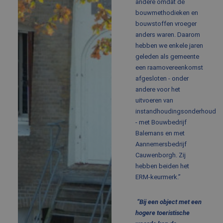
andere omdat de
bouwmethodieken en
bouwstoffen vroeger
anders waren. Daarom
hebben we enkele jaren
geleden als gemeente
een raamovereenkomst
afgesloten - onder
andere voor het
uitvoeren van
instandhoudingsonderhoud
- met Bouwbedrijf
Balemans en met
Aannemersbedrijf
Cauwenborgh. Zij
hebben beiden het
ERM-keurmerk.”
“Bij een object met een
hogere toeristische