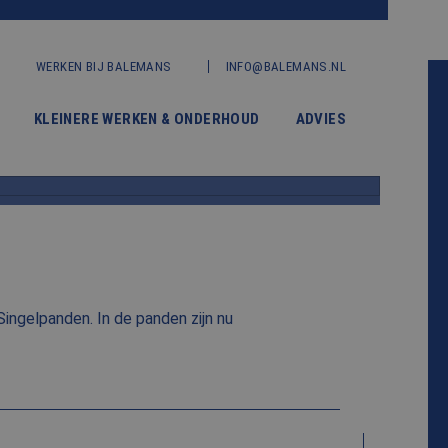
WERKEN BIJ BALEMANS
INFO@BALEMANS.NL
KLEINERE WERKEN & ONDERHOUD
ADVIES
ngelpanden. In de panden zijn nu