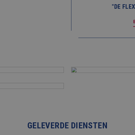
"DE FLE
NIEUWS
BLOG
FAQ
CONTACT
WERKEN BIJ BALEMANS
GELEVERDE DIENSTEN