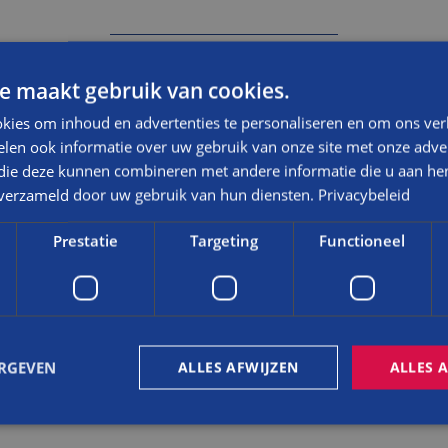
e maakt gebruik van cookies.
VERBOUWING &
RENOVATIE
kies om inhoud en advertenties te personaliseren en om ons ver
len ook informatie over uw gebruik van onze site met onze adver
Prettig verbouwen en renoveren
 die deze kunnen combineren met andere informatie die u aan hen
n verzameld door uw gebruik van hun diensten.
Privacybeleid
DAT WIL IK
Prestatie
Targeting
Functioneel
ERGEVEN
ALLES AFWIJZEN
ALLES 