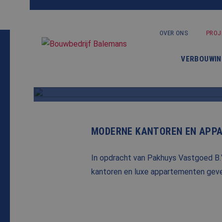
OVER ONS
PROJ
VERBOUWIN
MODERNE KANTOREN EN APPA
In opdracht van Pakhuys Vastgoed B.V
kantoren en luxe appartementen geve