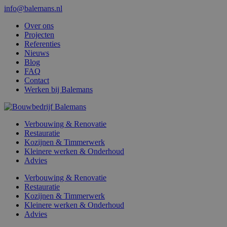
info@balemans.nl
Over ons
Projecten
Referenties
Nieuws
Blog
FAQ
Contact
Werken bij Balemans
Verbouwing & Renovatie
Restauratie
Kozijnen & Timmerwerk
Kleinere werken & Onderhoud
Advies
Verbouwing & Renovatie
Restauratie
Kozijnen & Timmerwerk
Kleinere werken & Onderhoud
Advies