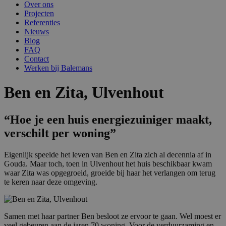
Over ons
Projecten
Referenties
Nieuws
Blog
FAQ
Contact
Werken bij Balemans
Ben en Zita, Ulvenhout
“Hoe je een huis energiezuiniger maakt,
verschilt per woning”
Eigenlijk speelde het leven van Ben en Zita zich al decennia af in
Gouda. Maar toch, toen in Ulvenhout het huis beschikbaar kwam
waar Zita was opgegroeid, groeide bij haar het verlangen om terug
te keren naar deze omgeving.
Samen met haar partner Ben besloot ze ervoor te gaan. Wel moest er
veel gebeuren aan de jaren 70 woning. Voor de verduurzaming en