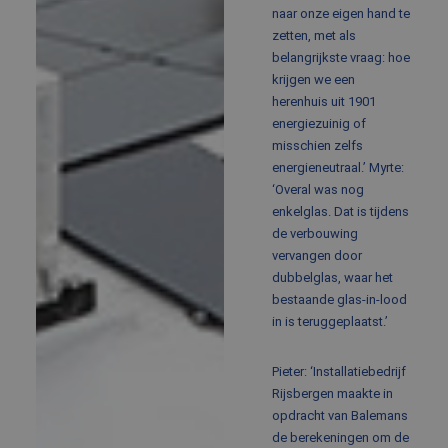
naar onze eigen hand te
zetten, met als
belangrijkste vraag: hoe
krijgen we een
herenhuis uit 1901
energiezuinig of
misschien zelfs
energieneutraal.’ Myrte:
‘Overal was nog
enkelglas. Dat is tijdens
de verbouwing
vervangen door
dubbelglas, waar het
bestaande glas-in-lood
in is teruggeplaatst.’
Pieter: ‘Installatiebedrijf
Rijsbergen maakte in
opdracht van Balemans
de berekeningen om de