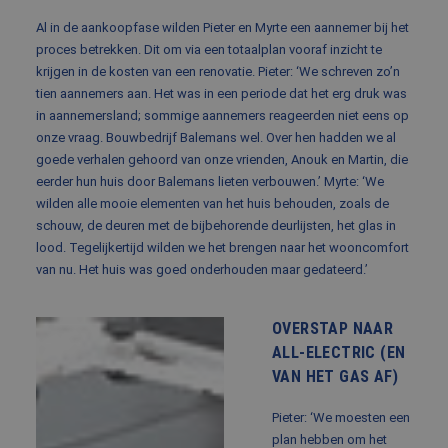
Al in de aankoopfase wilden Pieter en Myrte een aannemer bij het
proces betrekken. Dit om via een totaalplan vooraf inzicht te
krijgen in de kosten van een renovatie. Pieter: ‘We schreven zo’n
tien aannemers aan. Het was in een periode dat het erg druk was
in aannemersland; sommige aannemers reageerden niet eens op
onze vraag. Bouwbedrijf Balemans wel. Over hen hadden we al
goede verhalen gehoord van onze vrienden, Anouk en Martin, die
eerder hun huis door Balemans lieten verbouwen.’ Myrte: ‘We
wilden alle mooie elementen van het huis behouden, zoals de
schouw, de deuren met de bijbehorende deurlijsten, het glas in
lood. Tegelijkertijd wilden we het brengen naar het wooncomfort
van nu. Het huis was goed onderhouden maar gedateerd.’
OVERSTAP NAAR
ALL-ELECTRIC (EN
VAN HET GAS AF)
Pieter: ‘We moesten een
plan hebben om het