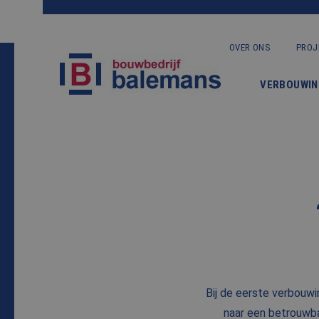
OVER ONS
PROJ
VERBOUWIN
Bij de eerste verbouwi
naar een betrouwba