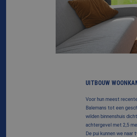
UITBOUW WOONKAM
Voor hun meest recent
Balemans tot een geschi
wilden binnenshuis dich
achtergevel met 2,5 mete
De pui kunnen we naar t