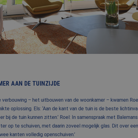
ER AAN DE TUINZIJDE
e verbouwing – het uitbouwen van de woonkamer – kwamen Roel
kte oplossing. Els: ‘Aan de kant van de tuin is de beste lichtin
ter bij de tuin kunnen zitten.’ Roel: In samenspraak met Balema
r op te schuiven, met daarin zoveel mogelijk glas. Dit over een 
wee kanten volledig openschuiven.’