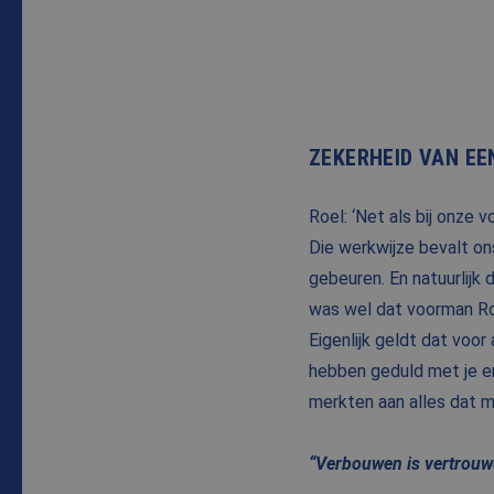
ZEKERHEID VAN EE
Roel: ‘Net als bij onze
Die werkwijze bevalt ons
gebeuren. En natuurlijk
was wel dat voorman Ro
Eigenlijk geldt dat voo
hebben geduld met je en 
merkten aan alles dat me
“Verbouwen is vertrouw