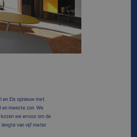
 en Els opnieuw met
val en meeste zon. We
ns kozen we ervoor om de
lengte van vijf meter.