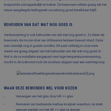
kruipruimte ontoegankelijk te maken. De bewoners wilden graag dat het
nieuw aangelegde leidingwerk vooralsnog goed bereikbaar blijft.
BEHOUDEN VAN DAT WAT NOG GOED IS
Verduurzaming is ook behouden van dat wat nog goed is. Zo lieten de
bewoners de mooie vloer van Afrikaanse leisteen bewust intact. Deze
was namelijk nog in goede conditie. Dit past volledig in onze visie
waarin we graag uitgaan van het behouden van dat wat nog goed is!
Wel is de cv-installatie aangepast naar lage-temperatuurverwarming,
mocht in de toekomst toch de voorkeur uitgaan naar een warmtepomp.
WAAR DEZE BEWONERS WEL VOOR KOZEN
Vervangen van het glas door HR ++ glas
Reviseren van bestaande merbau kozijnen waardoor ze sterk
genoeg werden om het HR ++ glas te dragen