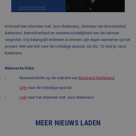
BLOG
FAQ
Inclusief een interview met Jaco Balemans, directeur van Bouwbedrijf
CONTACT
Balemans. Betrokkenheid en verantwoordelijkheid van de vakman
WERKEN BIJ BALEMANS
vergroten. Erg belangrijk! Iedereen is immers zijn eigen aannemer op het
project. Met een link naar de volledige special. Op blz. 12 vind je Jaco
Balemans.
Relevante links:
Nieuwsbericht op de website van
Bouwend Nederland
Link
naar de volledige special
Link
naar het interview met Jaco Balemans
MEER NIEUWS LADEN