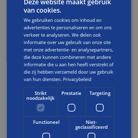
Deze website maakt gebruik
van cookies.
We gebruiken cookies om inhoud en
advertenties te personaliseren en om ons
verkeer te analyseren. We delen ook
informatie over uw gebruik van onze site
met onze advertentie- en analysepartners,
die deze kunnen combineren met andere
informatie die u aan hen heeft verstrekt of
die zij hebben verzameld door uw gebruik
van hun diensten.
Privacybeleid
NIEUWS
Strikt
Prestatie
Targeting
LEREN IN DE PRAKTIJK: RICK BOUWT AAN DUURZAME
noodzakelijk
TOEKOMST BIJ BALEMANS
LEES DIT BERICHT
Functioneel
Niet-
geclassificeerd