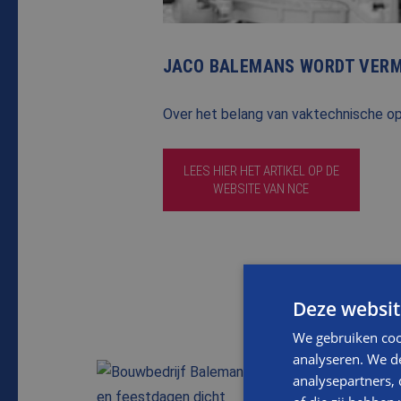
JACO BALEMANS WORDT VERME
Over het belang van vaktechnische o
LEES HIER HET ARTIKEL OP DE
WEBSITE VAN NCE
Deze websit
We gebruiken coo
analyseren. We de
analysepartners,