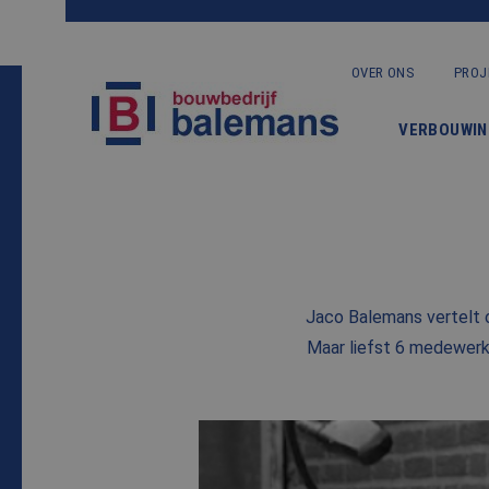
OVER ONS
PROJ
VERBOUWIN
Jaco Balemans vertelt o
Maar liefst 6 medewerk