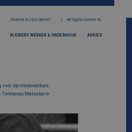
WERKEN BIJ BALEMANS
INFO@BALEMANS.NL
KLEINERE WERKEN & ONDERHOUD
ADVIES
g voor zijn medewerkers.
ie Timmeren/Metselen in