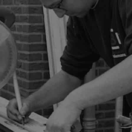
NIEUWS
BLOG
FAQ
CONTACT
WERKEN BIJ BALEMANS