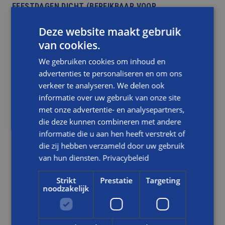
FEESTDAGEN DICHT (BEREIKBAAR VOOR
SPOEDGEVALLEN)
Deze website maakt gebruik
van cookies.
LEES DIT BERICHT
We gebruiken cookies om inhoud en
advertenties te personaliseren en om ons
verkeer te analyseren. We delen ook
informatie over uw gebruik van onze site
met onze advertentie- en analysepartners,
die deze kunnen combineren met andere
informatie die u aan hen heeft verstrekt of
die zij hebben verzameld door uw gebruik
van hun diensten.
Privacybeleid
Strikt
Prestatie
Targeting
noodzakelijk
NIEUWS
LEREN IN DE PRAKTIJK: RICK BOUWT AAN DUURZAME