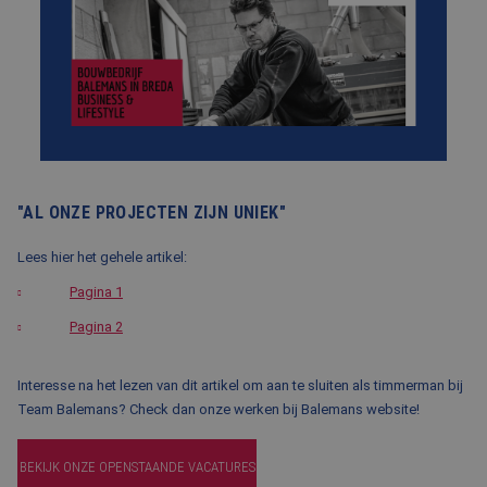
BLOG
FAQ
CONTACT
WERKEN BIJ BALEMANS
"AL ONZE PROJECTEN ZIJN UNIEK"
Lees hier het gehele artikel:
Pagina 1
Pagina 2
Interesse na het lezen van dit artikel om aan te sluiten als timmerman bij
Team Balemans? Check dan onze werken bij Balemans website!
BEKIJK ONZE OPENSTAANDE VACATURES