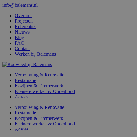
info@balemans.nl
Over ons
Projecten
Referenties
Nieuws
Blog
FAQ
Contact
Werken bij Balemans
Verbouwing & Renovatie
Restauratie
Kozijnen & Timmerwerk
Kleinere werken & Onderhoud
Advies
Verbouwing & Renovatie
Restauratie
Kozijnen & Timmerwerk
Kleinere werken & Onderhoud
Advies