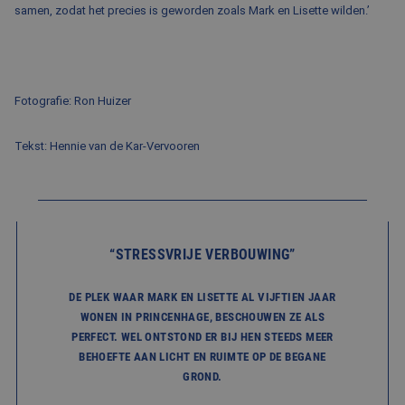
samen, zodat het precies is geworden zoals Mark en Lisette wilden.’
Fotografie: Ron Huizer
Tekst: Hennie van de Kar-Vervooren
“STRESSVRIJE VERBOUWING”
DE PLEK WAAR MARK EN LISETTE AL VIJFTIEN JAAR
WONEN IN PRINCENHAGE, BESCHOUWEN ZE ALS
PERFECT. WEL ONTSTOND ER BIJ HEN STEEDS MEER
BEHOEFTE AAN LICHT EN RUIMTE OP DE BEGANE
GROND.