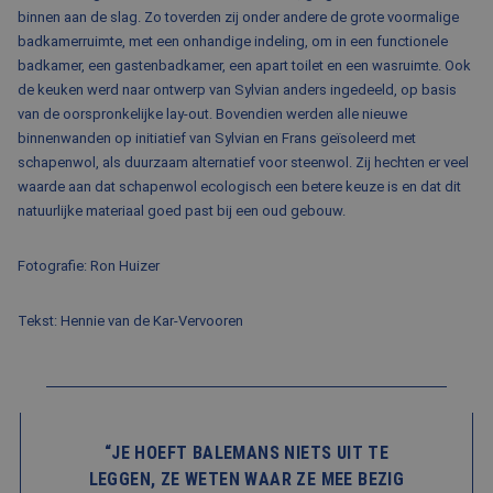
binnen aan de slag. Zo toverden zij onder andere de grote voormalige
badkamerruimte, met een onhandige indeling, om in een functionele
badkamer, een gastenbadkamer, een apart toilet en een wasruimte. Ook
de keuken werd naar ontwerp van Sylvian anders ingedeeld, op basis
van de oorspronkelijke lay-out. Bovendien werden alle nieuwe
binnenwanden op initiatief van Sylvian en Frans geïsoleerd met
schapenwol, als duurzaam alternatief voor steenwol. Zij hechten er veel
waarde aan dat schapenwol ecologisch een betere keuze is en dat dit
natuurlijke materiaal goed past bij een oud gebouw.
Fotografie: Ron Huizer
Tekst: Hennie van de Kar-Vervooren
“JE HOEFT BALEMANS NIETS UIT TE
LEGGEN, ZE WETEN WAAR ZE MEE BEZIG