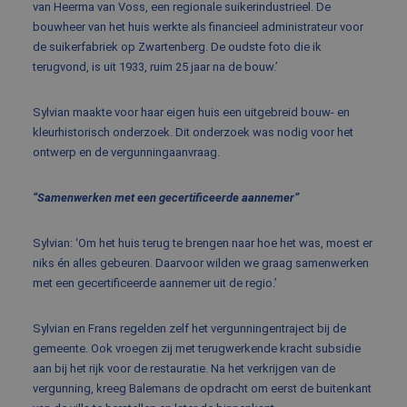
van Heerma van Voss, een regionale suikerindustrieel. De
bouwheer van het huis werkte als financieel administrateur voor
de suikerfabriek op Zwartenberg. De oudste foto die ik
terugvond, is uit 1933, ruim 25 jaar na de bouw.’
Sylvian maakte voor haar eigen huis een uitgebreid bouw- en
kleurhistorisch onderzoek. Dit onderzoek was nodig voor het
ontwerp en de vergunningaanvraag.
“Samenwerken met een gecertificeerde aannemer”
Sylvian: ‘Om het huis terug te brengen naar hoe het was, moest er
niks én alles gebeuren. Daarvoor wilden we graag samenwerken
met een gecertificeerde aannemer uit de regio.’
Sylvian en Frans regelden zelf het vergunningentraject bij de
gemeente. Ook vroegen zij met terugwerkende kracht subsidie
aan bij het rijk voor de restauratie. Na het verkrijgen van de
vergunning, kreeg Balemans de opdracht om eerst de buitenkant