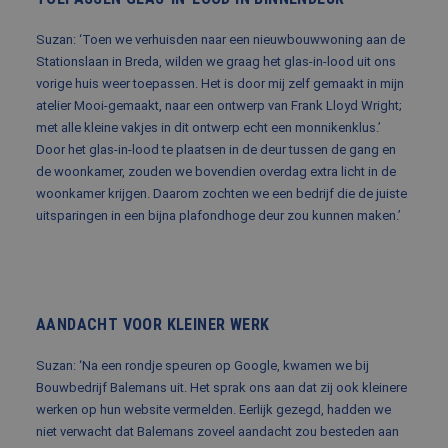
BLOG
Suzan: ‘Toen we verhuisden naar een nieuwbouwwoning aan de
FAQ
Stationslaan in Breda, wilden we graag het glas-in-lood uit ons
vorige huis weer toepassen. Het is door mij zelf gemaakt in mijn
CONTACT
atelier Mooi-gemaakt, naar een ontwerp van Frank Lloyd Wright;
met alle kleine vakjes in dit ontwerp echt een monnikenklus.’
WERKEN BIJ BALEMANS
Door het glas-in-lood te plaatsen in de deur tussen de gang en
de woonkamer, zouden we bovendien overdag extra licht in de
woonkamer krijgen. Daarom zochten we een bedrijf die de juiste
uitsparingen in een bijna plafondhoge deur zou kunnen maken.’
AANDACHT VOOR KLEINER WERK
Suzan: ‘Na een rondje speuren op Google, kwamen we bij
Bouwbedrijf Balemans uit. Het sprak ons aan dat zij ook kleinere
werken op hun website vermelden. Eerlijk gezegd, hadden we
niet verwacht dat Balemans zoveel aandacht zou besteden aan