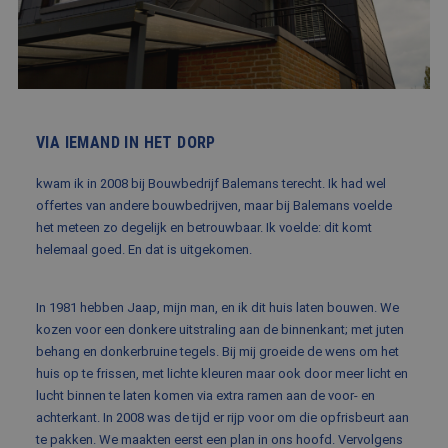
BLOG
FAQ
CONTACT
WERKEN BIJ BALEMANS
VIA IEMAND IN HET DORP
kwam ik in 2008 bij Bouwbedrijf Balemans terecht. Ik had wel
offertes van andere bouwbedrijven, maar bij Balemans voelde
het meteen zo degelijk en betrouwbaar. Ik voelde: dit komt
helemaal goed. En dat is uitgekomen.
In 1981 hebben Jaap, mijn man, en ik dit huis laten bouwen. We
kozen voor een donkere uitstraling aan de binnenkant; met juten
behang en donkerbruine tegels. Bij mij groeide de wens om het
huis op te frissen, met lichte kleuren maar ook door meer licht en
lucht binnen te laten komen via extra ramen aan de voor- en
achterkant. In 2008 was de tijd er rijp voor om die opfrisbeurt aan
te pakken. We maakten eerst een plan in ons hoofd. Vervolgens