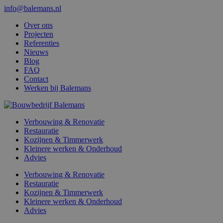
info@balemans.nl
Over ons
Projecten
Referenties
Nieuws
Blog
FAQ
Contact
Werken bij Balemans
Verbouwing & Renovatie
Restauratie
Kozijnen & Timmerwerk
Kleinere werken & Onderhoud
Advies
Verbouwing & Renovatie
Restauratie
Kozijnen & Timmerwerk
Kleinere werken & Onderhoud
Advies