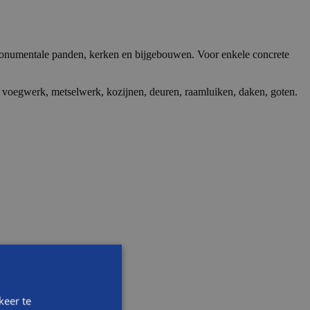
n monumentale panden, kerken en bijgebouwen. Voor enkele concrete
, voegwerk, metselwerk, kozijnen, deuren, raamluiken, daken, goten.
keer te