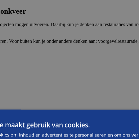
donkveer
projecten mogen uitvoeren. Daarbij kun je denken aan restauraties va
en. Voor buiten kun je onder andere denken aan: voorgevelrestauratie
aag met je mee.
e maakt gebruik van cookies.
kies om inhoud en advertenties te personaliseren en om ons ver