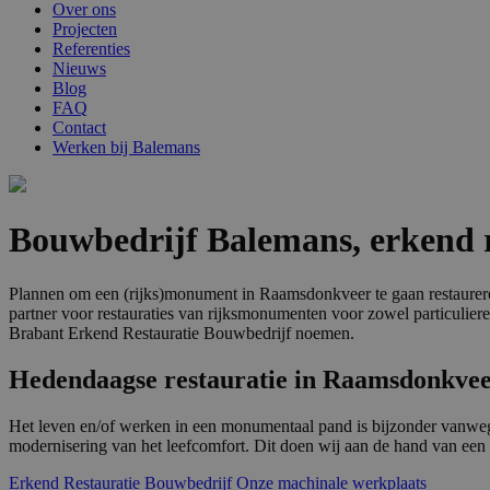
Over ons
Projecten
Referenties
Nieuws
Blog
FAQ
Contact
Werken bij Balemans
Bouwbedrijf Balemans, erkend 
Plannen om een (rijks)monument in Raamsdonkveer te gaan restaurere
partner voor restauraties van rijksmonumenten voor zowel particulier
Brabant Erkend Restauratie Bouwbedrijf noemen.
Hedendaagse restauratie in Raamsdonkveer
Het leven en/of werken in een monumentaal pand is bijzonder vanwege
modernisering van het leefcomfort. Dit doen wij aan de hand van ee
Erkend Restauratie Bouwbedrijf
Onze machinale werkplaats