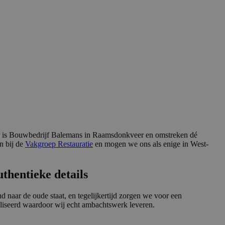
aar is Bouwbedrijf Balemans in Raamsdonkveer en omstreken dé
n bij de
Vakgroep Restauratie
en mogen we ons als enige in West-
hentieke details
naar de oude staat, en tegelijkertijd zorgen we voor een
liseerd waardoor wij echt ambachtswerk leveren.