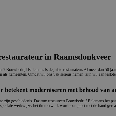
restaurateur in Raamsdonkveer
n? Bouwbedrijf Balemans is de juiste restaurateur. Al meer dan 50 j
en als gemeenten. Omdat wij ons vak serieus nemen, zijn wij aangeslote
 betekent moderniseren met behoud van aut
 zijn geschiedenis. Daarom restaureert Bouwbedrijf Balemans het pand 
n speciale werkwijze: het timmerwerk wordt compleet met de hand gerea