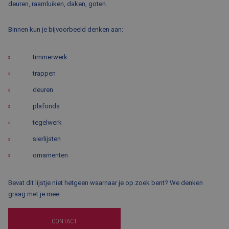
deuren, raamluiken, daken, goten.
Binnen kun je bijvoorbeeld denken aan:
timmerwerk
trappen
deuren
plafonds
tegelwerk
sierlijsten
ornamenten
Bevat dit lijstje niet hetgeen waarnaar je op zoek bent? We denken
graag met je mee.
CONTACT