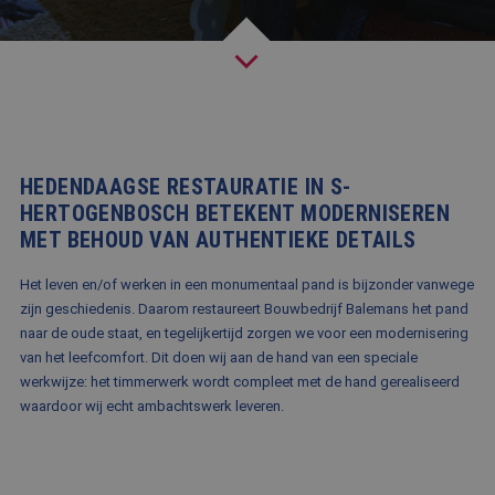
BLOG
FAQ
CONTACT
WERKEN BIJ BALEMANS
HEDENDAAGSE RESTAURATIE IN S-
HERTOGENBOSCH BETEKENT MODERNISEREN
MET BEHOUD VAN AUTHENTIEKE DETAILS
Het leven en/of werken in een monumentaal pand is bijzonder vanwege
zijn geschiedenis. Daarom restaureert Bouwbedrijf Balemans het pand
naar de oude staat, en tegelijkertijd zorgen we voor een modernisering
van het leefcomfort. Dit doen wij aan de hand van een speciale
werkwijze: het timmerwerk wordt compleet met de hand gerealiseerd
waardoor wij echt ambachtswerk leveren.