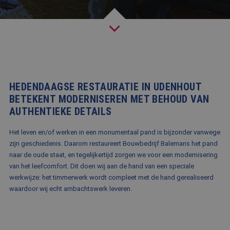
BLOG
FAQ
CONTACT
WERKEN BIJ BALEMANS
HEDENDAAGSE RESTAURATIE IN UDENHOUT
BETEKENT MODERNISEREN MET BEHOUD VAN
AUTHENTIEKE DETAILS
Het leven en/of werken in een monumentaal pand is bijzonder vanwege
zijn geschiedenis. Daarom restaureert Bouwbedrijf Balemans het pand
naar de oude staat, en tegelijkertijd zorgen we voor een modernisering
van het leefcomfort. Dit doen wij aan de hand van een speciale
werkwijze: het timmerwerk wordt compleet met de hand gerealiseerd
waardoor wij echt ambachtswerk leveren.