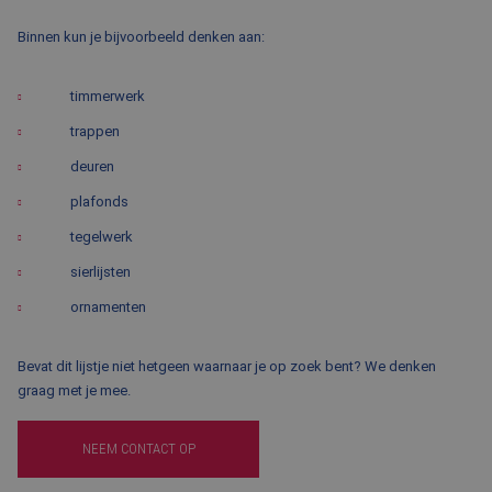
Binnen kun je bijvoorbeeld denken aan:
timmerwerk
trappen
deuren
plafonds
tegelwerk
sierlijsten
ornamenten
Bevat dit lijstje niet hetgeen waarnaar je op zoek bent? We denken
graag met je mee.
NEEM CONTACT OP