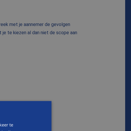
preek met je aannemer de gevolgen
 je te kiezen al dan niet de scope aan
keer te