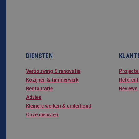
DIENSTEN
KLANT
Verbouwing & renovatie
Projecte
Kozijnen & timmerwerk
Referent
Restauratie
Reviews
Advies
Kleinere werken & onderhoud
Onze diensten