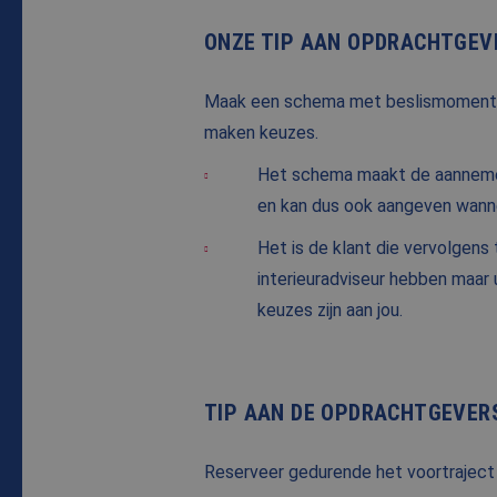
ONZE TIP AAN OPDRACHTGEV
Maak een schema met beslismomenten 
maken keuzes.
Het schema maakt de aannemer 
en kan dus ook aangeven wann
Het is de klant die vervolgens
interieuradviseur hebben maar u
keuzes zijn aan jou.
TIP AAN DE OPDRACHTGEVER
Reserveer gedurende het voortraject n