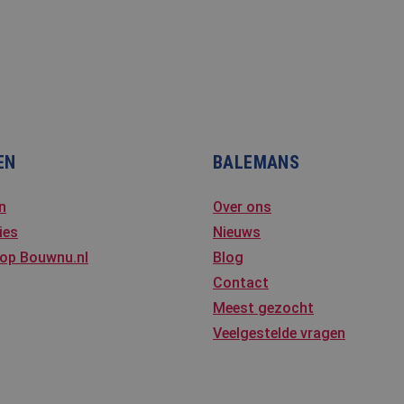
EN
BALEMANS
n
Over ons
ies
Nieuws
 op Bouwnu.nl
Blog
Contact
Meest gezocht
Veelgestelde vragen