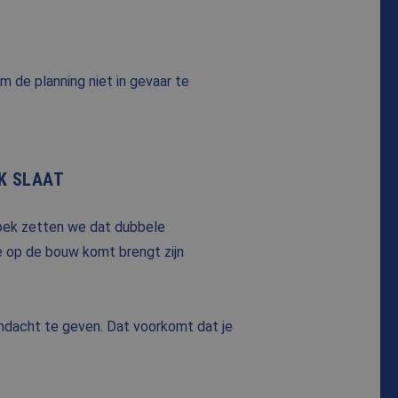
m de planning niet in gevaar te
K SLAAT
hoek zetten we dat dubbele
e op de bouw komt brengt zijn
andacht te geven. Dat voorkomt dat je