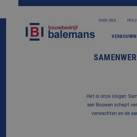
OVER ONS
PROJ
VERBOUWIN
SAMENWERK
Het is onze slogan: Sa
aan Bouwen schept ver
verwachten en de aa