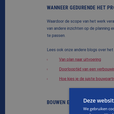
WANNEER GEDURENDE HET PR
Waardoor de scope van het werk vera
van andere inzichten op de planning e
te passen.
Lees ook onze andere blogs over het
Van plan naar uitvoering
Doorlooptijd van een verbouwi
Hoe kies je de juiste bouwpart
Deze websit
BOUWEN EN TECHNISCHE KWAL
We gebruiken coo