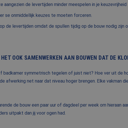
e aangezien de levertijden minder meespelen in je keuzevrijheid
per se onmiddellijk keuzes te moeten forceren.
op de levertijden omdat de spullen tijdig op de bouw nodig zijn o
S HET OOK SAMENWERKEN AAN BOUWEN DAT DE KLO
of badkamer symmetrisch tegelen of juist niet? Hoe ver uit de 
 de afwerking net naar dat niveau hoger brengen. Elke vakman di
durende de bouw een paar uur of dagdeel per week om hieraan a
ers uitpakt dan jij voor ogen had.