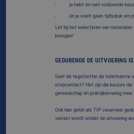
je hebt én ruim voldoende keuz
én je voelt geen tijdsdruk om 
Let bij het selecteren van materialen 
brengen!
GEDURENDE DE UITVOERING I
Gaat de tegelzetter de toiletruimte 
stopcontact? Het zijn die keuzes die
gereedschap én praktijkervaring mee.
Ook hier geldt als TIP: reserveer ge
verrast wordt omdat de uitvoering and