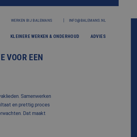
WERKEN BIJ BALEMANS
INFO@BALEMANS.NL
KLEINERE WERKEN & ONDERHOUD
ADVIES
E VOOR EEN
 vaklieden. Samenwerken
taat en prettig proces
erwachten. Dat maakt