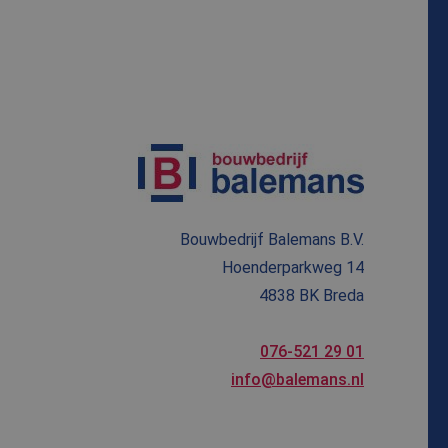
Bouwbedrijf Balemans B.V.
Hoenderparkweg 14
4838 BK Breda
076-521 29 01
info@balemans.nl