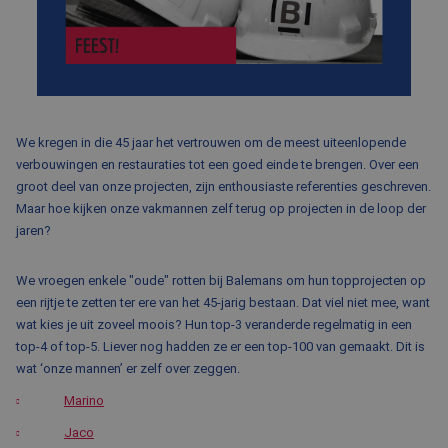
BLOG
FAQ
CONTACT
WERKEN BIJ BALEMANS
We kregen in die 45 jaar het vertrouwen om de meest uiteenlopende
verbouwingen en restauraties tot een goed einde te brengen. Over een
groot deel van onze projecten, zijn enthousiaste referenties geschreven.
Maar hoe kijken onze vakmannen zelf terug op projecten in de loop der
jaren?
We vroegen enkele "oude" rotten bij Balemans om hun topprojecten op
een rijtje te zetten ter ere van het 45-jarig bestaan. Dat viel niet mee, want
wat kies je uit zoveel moois? Hun top-3 veranderde regelmatig in een
top-4 of top-5. Liever nog hadden ze er een top-100 van gemaakt. Dit is
wat ‘onze mannen’ er zelf over zeggen.
Marino
Jaco