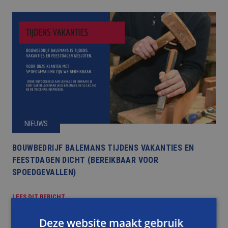
NIEUWS
BOUWBEDRIJF BALEMANS TIJDENS VAKANTIES EN
FEESTDAGEN DICHT (BEREIKBAAR VOOR
SPOEDGEVALLEN)
LEES DIT BERICHT
Deze website maakt gebruik