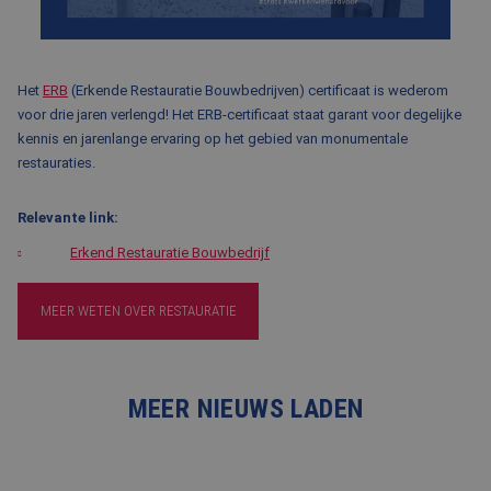
BLOG
FAQ
Het
ERB
(Erkende Restauratie Bouwbedrijven) certificaat is wederom
CONTACT
voor drie jaren verlengd!
Het ERB-certificaat staat garant voor degelijke
kennis en jarenlange ervaring op het gebied van monumentale
WERKEN BIJ BALEMANS
restauraties.
Relevante link:
Erkend Restauratie Bouwbedrijf
MEER WETEN OVER RESTAURATIE
MEER NIEUWS LADEN