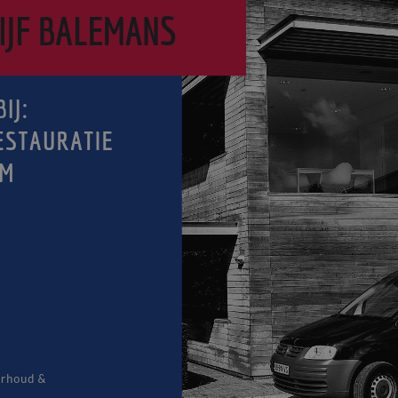
NIEUWS
BLOG
FAQ
CONTACT
WERKEN BIJ BALEMANS