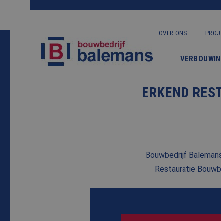
OVER ONS
PROJ
VERBOUWIN
ERKEND REST
Bouwbedrijf Balemans 
Restauratie Bouwbe