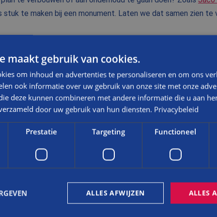
s stuk te maken bij een monument. Laten we dat samen zien t
e maakt gebruik van cookies.
kies om inhoud en advertenties te personaliseren en om ons ver
len ook informatie over uw gebruik van onze site met onze adver
 die deze kunnen combineren met andere informatie die u aan hen
n verzameld door uw gebruik van hun diensten.
Privacybeleid
Prestatie
Targeting
Functioneel
MEER NIEUWS LADEN
ERGEVEN
ALLES AFWIJZEN
ALLES 