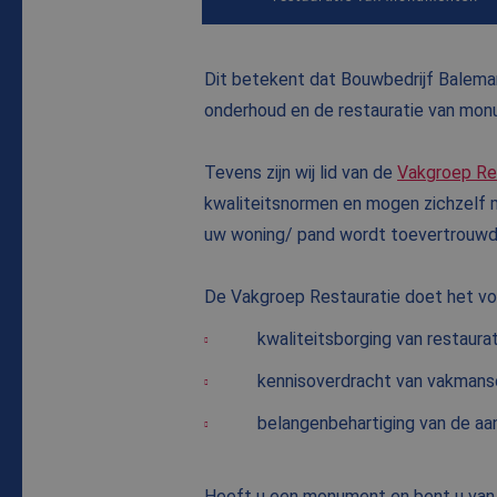
Dit betekent dat Bouwbedrijf Balemans
onderhoud en de restauratie van monu
Tevens zijn wij lid van de
Vakgroep Re
kwaliteitsnormen en mogen zichzelf m
uw woning/ pand wordt toevertrouwd 
De Vakgroep Restauratie doet het vo
kwaliteitsborging van restaura
kennisoverdracht van vakmans
belangenbehartiging van de aa
Heeft u een monument en bent u van