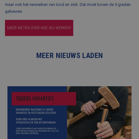
maar ook het verwerken van lood en zink. Dat moet boven de 5 graden
gebeuren.
MEER WETEN OVER HOE WIJ WERKEN?
MEER NIEUWS LADEN