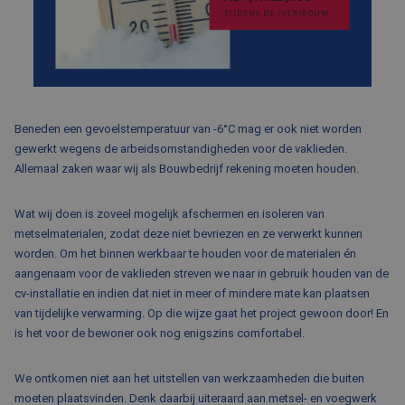
BLOG
FAQ
CONTACT
WERKEN BIJ BALEMANS
Beneden een gevoelstemperatuur van -6°C mag er ook niet worden
gewerkt wegens de arbeidsomstandigheden voor de vaklieden.
Allemaal zaken waar wij als Bouwbedrijf rekening moeten houden.
Wat wij doen is zoveel mogelijk afschermen en isoleren van
metselmaterialen, zodat deze niet bevriezen en ze verwerkt kunnen
worden. Om het binnen werkbaar te houden voor de materialen én
aangenaam voor de vaklieden streven we naar in gebruik houden van de
cv-installatie en indien dat niet in meer of mindere mate kan plaatsen
van tijdelijke verwarming. Op die wijze gaat het project gewoon door! En
is het voor de bewoner ook nog enigszins comfortabel.
We ontkomen niet aan het uitstellen van werkzaamheden die buiten
moeten plaatsvinden. Denk daarbij uiteraard aan metsel- en voegwerk