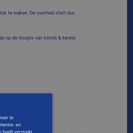
tuk te maken. De overheid stelt dus
jn op de hoogte van trends & kennis
keer te
tentie- en
 heeft verstrekt