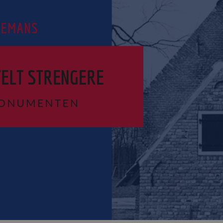
NIEUWS
BLOG
FAQ
CONTACT
WERKEN BIJ BALEMANS