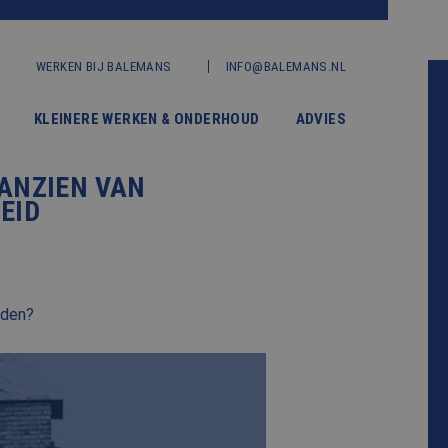
WERKEN BIJ BALEMANS
INFO@BALEMANS.NL
KLEINERE WERKEN & ONDERHOUD
ADVIES
AANZIEN VAN
EID
rden?