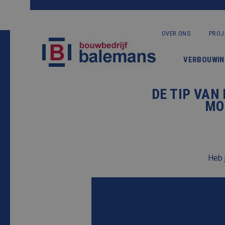
OVER ONS
PROJ
VERBOUWIN
DE TIP VAN
MO
Heb 