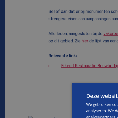
Besef dan dat er bij monumenten sche
strengere eisen aan aanpassingen a
Alle leden, aangesloten bij de
vakgroe
op dit gebied. Zie
hier
de lijst van aa
Relevante link:
Erkend Restauratie Bouwbedrij
Deze websit
We gebruiken coo
analyseren. We de
analysepartners,