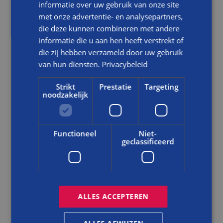
informatie over uw gebruik van onze site
NIEUWS
met onze advertentie- en analysepartners,
die deze kunnen combineren met andere
BOUWBEDRIJF BALEMANS TIJDENS VAKANTIES EN
informatie die u aan hen heeft verstrekt of
FEESTDAGEN DICHT (BEREIKBAAR VOOR
die zij hebben verzameld door uw gebruik
SPOEDGEVALLEN)
van hun diensten.
Privacybeleid
LEES DIT BERICHT
Strikt
Prestatie
Targeting
noodzakelijk
Functioneel
Niet-
geclassificeerd
ALLES ACCEPTEREN