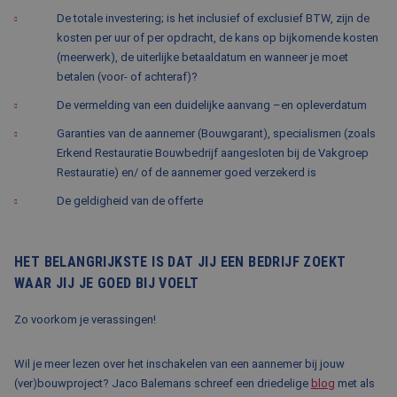
De totale investering; is het inclusief of exclusief BTW, zijn de
kosten per uur of per opdracht, de kans op bijkomende kosten
(meerwerk), de uiterlijke betaaldatum en wanneer je moet
betalen (voor- of achteraf)?
De vermelding van een duidelijke aanvang –en opleverdatum
Garanties van de aannemer (Bouwgarant), specialismen (zoals
Erkend Restauratie Bouwbedrijf aangesloten bij de Vakgroep
Restauratie) en/ of de aannemer goed verzekerd is
De geldigheid van de offerte
HET BELANGRIJKSTE IS DAT JIJ EEN BEDRIJF ZOEKT
WAAR JIJ JE GOED BIJ VOELT
Zo voorkom je verassingen!
Wil je meer lezen over het inschakelen van een aannemer bij jouw
(ver)bouwproject? Jaco Balemans schreef een driedelige
blog
met als