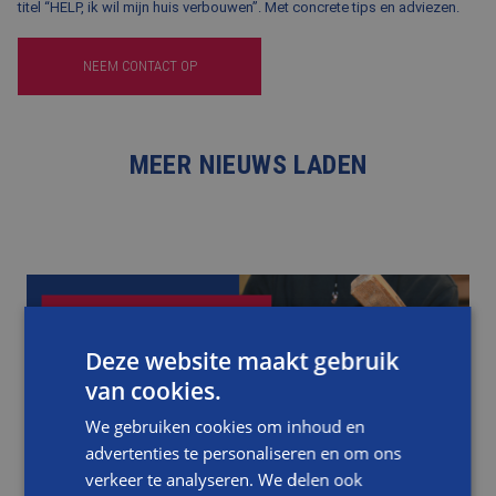
titel “HELP, ik wil mijn huis verbouwen”. Met concrete tips en adviezen.
NEEM CONTACT OP
MEER NIEUWS LADEN
Deze website maakt gebruik
van cookies.
We gebruiken cookies om inhoud en
advertenties te personaliseren en om ons
verkeer te analyseren. We delen ook