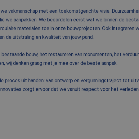
we vakmanschap met een toekomstgerichte visie. Duurzaamheid s
e die we aanpakken. We beoordelen eerst wat we binnen de besta
rculaire materialen toe in onze bouwprojecten. Ook integreren w
n de uitstraling en kwaliteit van jouw pand.
 bestaande bouw, het restaureren van monumenten, het verduur
en, wij denken graag met je mee over de beste aanpak.
e proces uit handen: van ontwerp en vergunningstraject tot uitv
nnovaties zorgt ervoor dat we vanuit respect voor het verlede