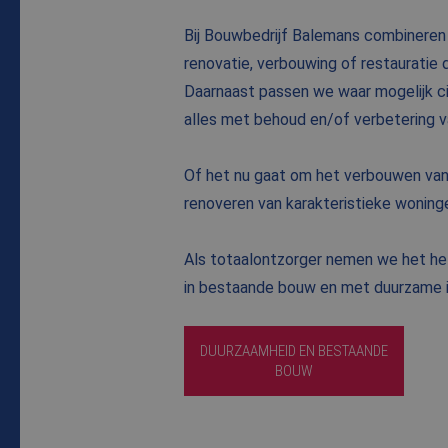
Bij Bouwbedrijf Balemans combineren 
renovatie, verbouwing of restaurati
Daarnaast passen we waar mogelijk ci
alles met behoud en/of verbetering va
Of het nu gaat om het verbouwen van
renoveren van karakteristieke woning
Als totaalontzorger nemen we het hel
in bestaande bouw en met duurzame i
DUURZAAMHEID EN BESTAANDE
BOUW