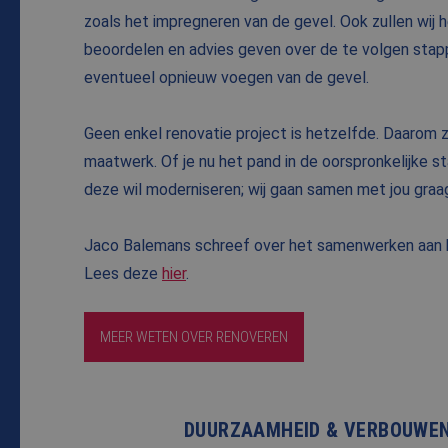
zoals het impregneren van de gevel. Ook zullen wij
beoordelen en advies geven over de te volgen stapp
eventueel opnieuw voegen van de gevel.
Geen enkel renovatie project is hetzelfde. Daarom zi
maatwerk. Of je nu het pand in de oorspronkelijke s
deze wil moderniseren; wij gaan samen met jou graag
Jaco Balemans schreef over het samenwerken aan 
Lees deze
hier
.
MEER WETEN OVER RENOVEREN
DUURZAAMHEID & VERBOUWEN