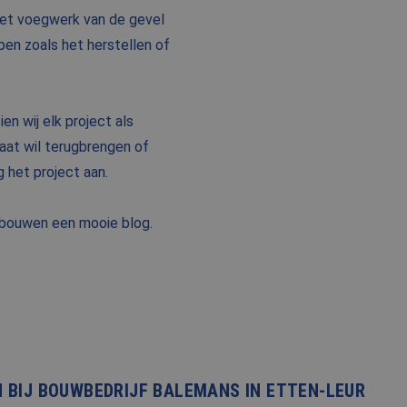
 het voegwerk van de gevel
en zoals het herstellen of
en wij elk project als
taat wil terugbrengen of
 het project aan.
bouwen een mooie blog.
 BIJ BOUWBEDRIJF BALEMANS IN ETTEN-LEUR