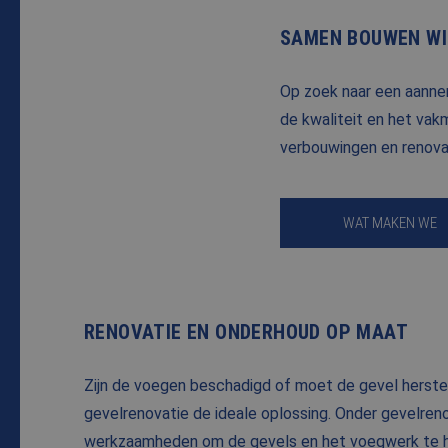
SAMEN BOUWEN WI
Op zoek naar een aanne
de kwaliteit en het vak
verbouwingen en renovati
WAT MAKEN WE
RENOVATIE EN ONDERHOUD OP MAAT
Zijn de voegen beschadigd of moet de gevel herste
gevelrenovatie de ideale oplossing. Onder gevelrenov
werkzaamheden om de gevels en het voegwerk te he