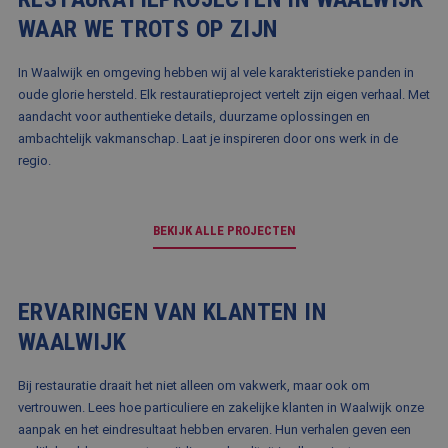
correc
WAAR WE TROTS OP ZIJN
PHPSESSID
Sessie
Cooki
PHP.net
gegene
www.balemans.nl
applic
In Waalwijk en omgeving hebben wij al vele karakteristieke panden in
basis 
taal. D
oude glorie hersteld. Elk restauratieproject vertelt zijn eigen verhaal. Met
identi
aandacht voor authentieke details, duurzame oplossingen en
Google Privacy Policy
algem
doelei
ambachtelijk vakmanschap. Laat je inspireren door ons werk in de
wordt 
regio.
om var
van
gebrui
te on
Het is
BEKIJK ALLE PROJECTEN
gespr
willek
gegen
numme
wordt 
kan spe
ERVARINGEN VAN KLANTEN IN
voor d
een g
WAALWIJK
voorbe
behou
een in
Bij restauratie draait het niet alleen om vakwerk, maar ook om
status
gebrui
vertrouwen. Lees hoe particuliere en zakelijke klanten in Waalwijk onze
pagina
aanpak en het eindresultaat hebben ervaren. Hun verhalen geven een