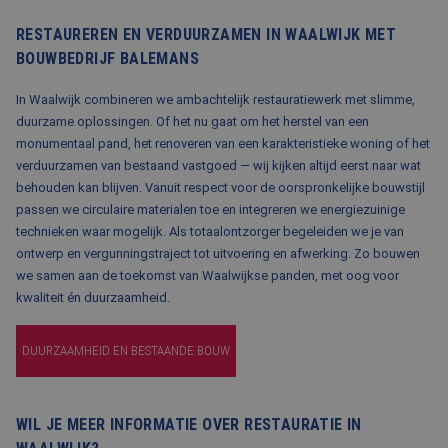
RESTAUREREN EN VERDUURZAMEN IN WAALWIJK MET
BOUWBEDRIJF BALEMANS
In Waalwijk combineren we ambachtelijk restauratiewerk met slimme,
duurzame oplossingen. Of het nu gaat om het herstel van een
monumentaal pand, het renoveren van een karakteristieke woning of het
verduurzamen van bestaand vastgoed — wij kijken altijd eerst naar wat
behouden kan blijven. Vanuit respect voor de oorspronkelijke bouwstijl
passen we circulaire materialen toe en integreren we energiezuinige
technieken waar mogelijk. Als totaalontzorger begeleiden we je van
ontwerp en vergunningstraject tot uitvoering en afwerking. Zo bouwen
we samen aan de toekomst van Waalwijkse panden, met oog voor
kwaliteit én duurzaamheid.
DUURZAAMHEID EN BESTAANDE BOUW
WIL JE MEER INFORMATIE OVER RESTAURATIE IN