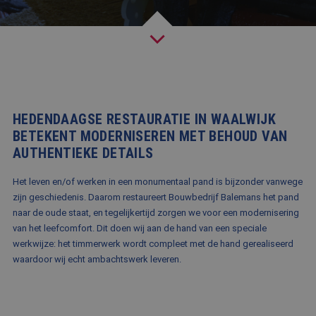
BLOG
FAQ
CONTACT
WERKEN BIJ BALEMANS
HEDENDAAGSE RESTAURATIE IN WAALWIJK
BETEKENT MODERNISEREN MET BEHOUD VAN
AUTHENTIEKE DETAILS
Het leven en/of werken in een monumentaal pand is bijzonder vanwege
zijn geschiedenis. Daarom restaureert Bouwbedrijf Balemans het pand
naar de oude staat, en tegelijkertijd zorgen we voor een modernisering
van het leefcomfort. Dit doen wij aan de hand van een speciale
werkwijze: het timmerwerk wordt compleet met de hand gerealiseerd
waardoor wij echt ambachtswerk leveren.