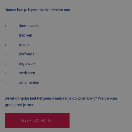
Binnen kun je bijvoorbeeld denken aan:
timmerwerk
trappen
deuren
plafonds
tegelwerk
sierlijsten
ornamenten
Bevat dit lijstje niet hetgeen waarnaar je op zoek bent? We denken
graag met je mee.
NEEM CONTACT OP