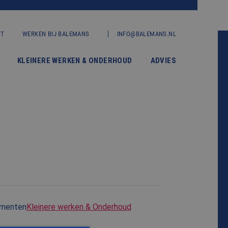
CT
WERKEN BIJ BALEMANS
INFO@BALEMANS.NL
KLEINERE WERKEN & ONDERHOUD
ADVIES
umenten
Kleinere werken & Onderhoud