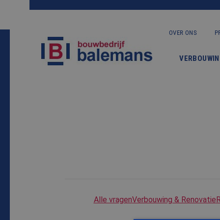
OVER ONS
P
VERBOUWIN
Alle vragen
Verbouwing & Renovatie
R