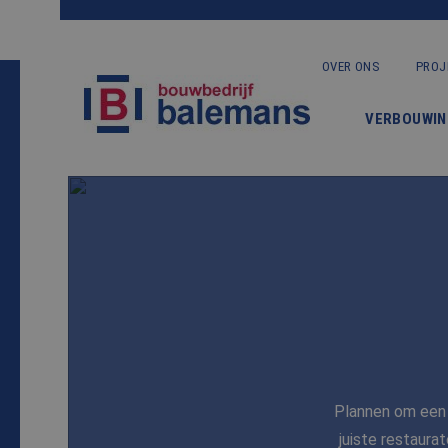
OVER ONS
PROJ
VERBOUWIN
Plannen om een 
juiste restaura