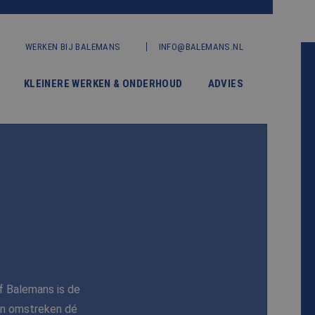
WERKEN BIJ BALEMANS
INFO@BALEMANS.NL
KLEINERE WERKEN & ONDERHOUD
ADVIES
f Balemans is de
 en omstreken dé