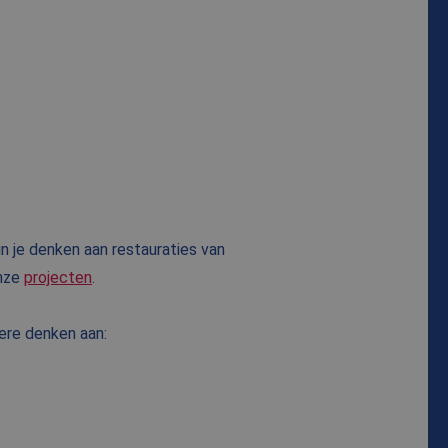
n je denken aan restauraties van
onze
projecten
.
ere denken aan: