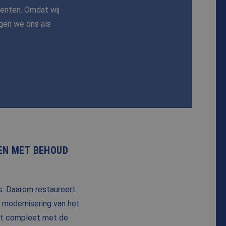
eenten. Omdat wij
en we ons als
EN MET BEHOUD
s. Daarom restaureert
n modernisering van het
rdt compleet met de