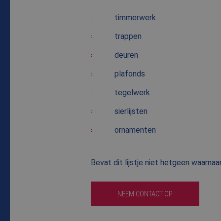
timmerwerk
trappen
deuren
plafonds
tegelwerk
sierlijsten
ornamenten
Bevat dit lijstje niet hetgeen waarna
NEEM CONTACT OP