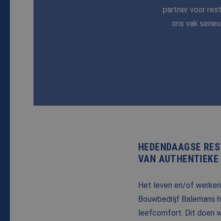
partner voor res
ons vak serieu
HEDENDAAGSE RES
VAN AUTHENTIEKE 
Het leven en/of werken 
Bouwbedrijf Balemans he
leefcomfort. Dit doen 