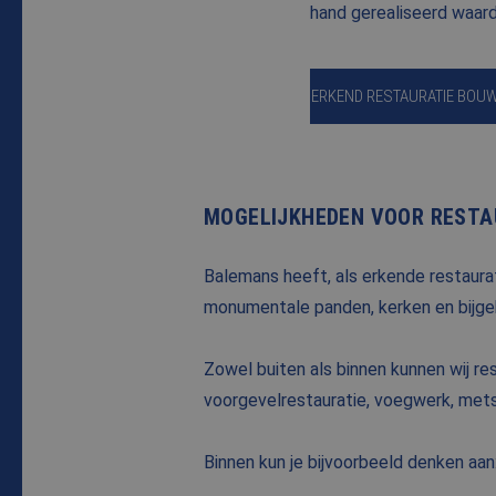
hand gerealiseerd waar
ERKEND RESTAURATIE BOU
MOGELIJKHEDEN VOOR RESTA
Balemans heeft, als erkende restaurat
monumentale panden, kerken en bijge
Zowel buiten als binnen kunnen wij r
voorgevelrestauratie, voegwerk, metse
Binnen kun je bijvoorbeeld denken aan