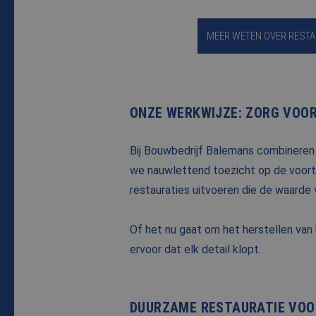
MEER WETEN OVER RESTA
ONZE WERKWIJZE: ZORG VOO
Bij Bouwbedrijf Balemans combineren
we nauwlettend toezicht op de voortg
restauraties uitvoeren die de waarde
Of het nu gaat om het herstellen van 
ervoor dat elk detail klopt.
DUURZAME RESTAURATIE VOO