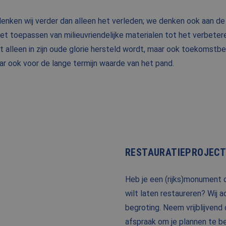
denken wij verder dan alleen het verleden; we denken ook aan 
 het toepassen van milieuvriendelijke materialen tot het verbetere
 alleen in zijn oude glorie hersteld wordt, maar ook toekomstbe
aar ook voor de lange termijn waarde van het pand.
RESTAURATIEPROJECT
Heb je een (rijks)monument o
wilt laten restaureren? Wij 
begroting. Neem vrijblijven
afspraak om je plannen te be