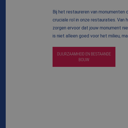
Bij het restaureren van monumenten 
cruciale rol in onze restauraties. Van
zorgen ervoor dat jouw monument niet
is niet alleen goed voor het milieu, m
DUURZAAMHEID EN BESTAANDE
BOUW