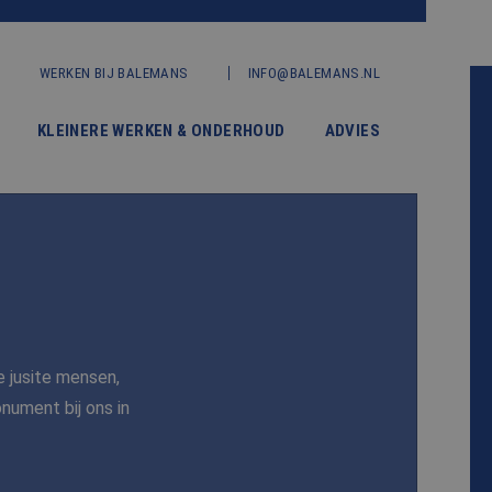
WERKEN BIJ BALEMANS
INFO@BALEMANS.NL
KLEINERE WERKEN & ONDERHOUD
ADVIES
e jusite mensen,
ument bij ons in