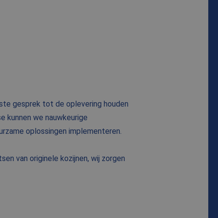
ste gesprek tot de oplevering houden
ise kunnen we nauwkeurige
duurzame oplossingen implementeren.
en van originele kozijnen, wij zorgen