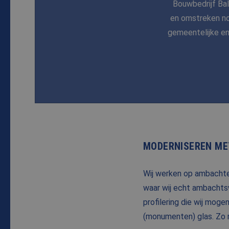
Bouwbedrijf Ba
en omstreken no
gemeentelijke en
MODERNISEREN ME
Wij werken op ambachte
waar wij echt ambachts
profilering die wij mog
(monumenten) glas. Zo 