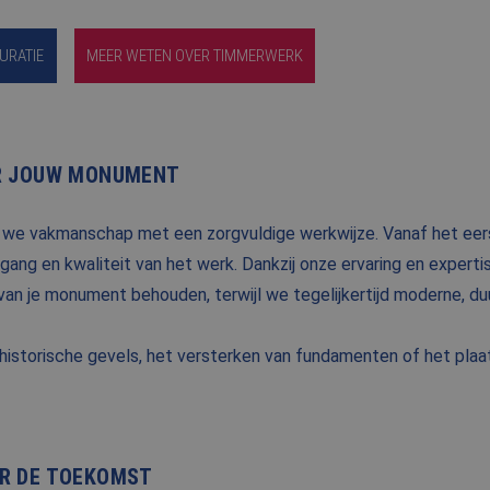
URATIE
MEER WETEN OVER TIMMERWERK
R JOUW MONUMENT
 we vakmanschap met een zorgvuldige werkwijze. Vanaf het eer
ang en kwaliteit van het werk. Dankzij onze ervaring en expert
 van je monument behouden, terwijl we tegelijkertijd moderne, 
historische gevels, het versterken van fundamenten of het plaats
R DE TOEKOMST