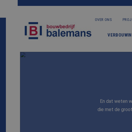
OVER ONS
PROJ
VERBOUWIN
En dat weten wi
die met de groo