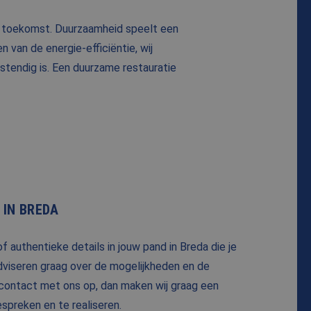
de toekomst. Duurzaamheid speelt een
n van de energie-efficiëntie, wij
stendig is. Een duurzame restauratie
 IN BREDA
f authentieke details in jouw pand in Breda die je
adviseren graag over de mogelijkheden en de
d contact met ons op, dan maken wij graag een
spreken en te realiseren.