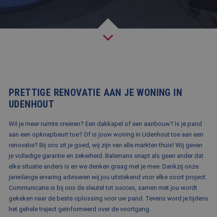
BLOG
FAQ
CONTACT
WERKEN BIJ BALEMANS
PRETTIGE RENOVATIE AAN JE WONING IN
UDENHOUT
Wil je meer ruimte creëren? Een dakkapel of een aanbouw? Is je pand
aan een opknapbeurt toe? Of is jouw woning in Udenhout toe aan een
renovatie? Bij ons zit je goed, wij zijn van alle markten thuis! Wij geven
je volledige garantie en zekerheid. Balemans snapt als geen ander dat
elke situatie anders is en we denken graag met je mee. Dankzij onze
jarenlange ervaring adviseren wij jou uitstekend voor elke soort project.
Communicatie is bij ons de sleutel tot succes, samen met jou wordt
gekeken naar de beste oplossing voor uw pand. Tevens word je tijdens
het gehele traject geïnformeerd over de voortgang.