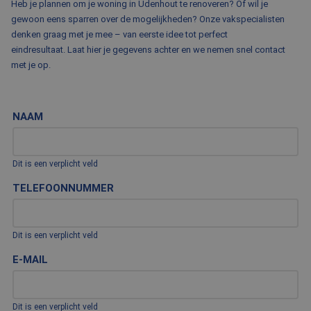
Heb je plannen om je woning in Udenhout te renoveren? Of wil je
gewoon eens sparren over de mogelijkheden? Onze vakspecialisten
denken graag met je mee – van eerste idee tot perfect
eindresultaat. Laat hier je gegevens achter en we nemen snel contact
met je op.
NAAM
Dit is een verplicht veld
TELEFOONNUMMER
Dit is een verplicht veld
E-MAIL
Dit is een verplicht veld