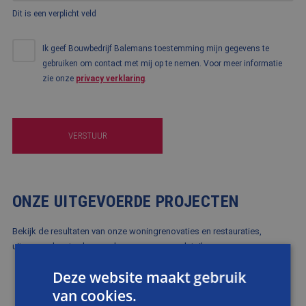
Dit is een verplicht veld
Ik geef Bouwbedrijf Balemans toestemming mijn gegevens te
gebruiken om contact met mij op te nemen. Voor meer informatie
zie onze
privacy verklaring
.
VERSTUUR
ONZE UITGEVOERDE PROJECTEN
Bekijk de resultaten van onze woningrenovaties en restauraties,
uitgevoerd met vakmanschap en oog voor detail.
Deze website maakt gebruik
van cookies.