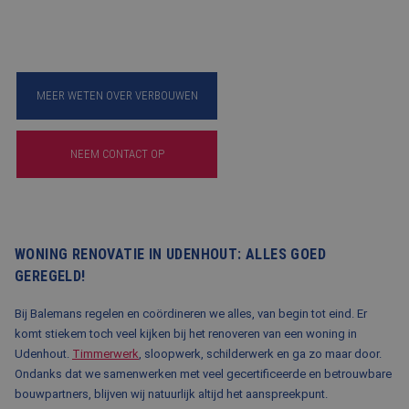
MEER WETEN OVER VERBOUWEN
NEEM CONTACT OP
WONING RENOVATIE IN UDENHOUT: ALLES GOED
GEREGELD!
Bij Balemans regelen en coördineren we alles, van begin tot eind. Er
komt stiekem toch veel kijken bij het renoveren van een woning in
Udenhout.
Timmerwerk
, sloopwerk, schilderwerk en ga zo maar door.
Ondanks dat we samenwerken met veel gecertificeerde en betrouwbare
bouwpartners, blijven wij natuurlijk altijd het aanspreekpunt.